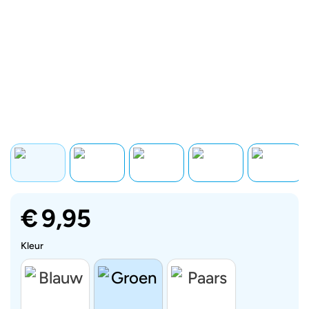
€
9,95
Kleur