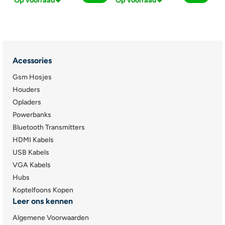
Op voorraad
Op voorraad
Acessories
Gsm Hosjes
Houders
Opladers
Powerbanks
Bluetooth Transmitters
HDMI Kabels
USB Kabels
VGA Kabels
Hubs
Koptelfoons Kopen
Leer ons kennen
Algemene Voorwaarden