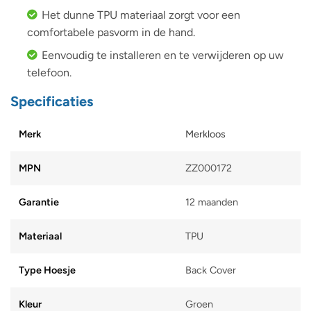
Het dunne TPU materiaal zorgt voor een
comfortabele pasvorm in de hand.
Eenvoudig te installeren en te verwijderen op uw
telefoon.
Specificaties
Merk
Merkloos
MPN
ZZ000172
Garantie
12 maanden
Materiaal
TPU
Type Hoesje
Back Cover
Kleur
Groen