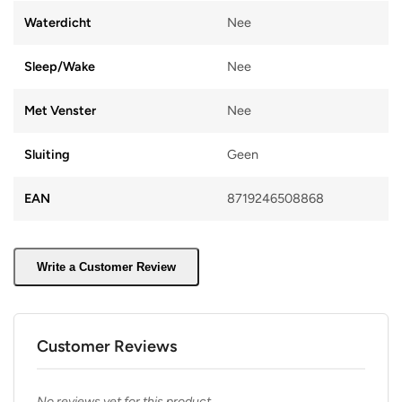
Waterdicht
Nee
Sleep/Wake
Nee
Met Venster
Nee
Sluiting
Geen
EAN
8719246508868
Write a Customer Review
Customer Reviews
No reviews yet for this product.