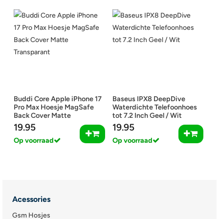
Buddi Core Apple iPhone 17
Baseus IPX8 DeepDive
Pro Max Hoesje MagSafe
Waterdichte Telefoonhoes
Back Cover Matte
tot 7.2 Inch Geel / Wit
Transparant
19.95
19.95
Op voorraad
Op voorraad
Acessories
Gsm Hosjes