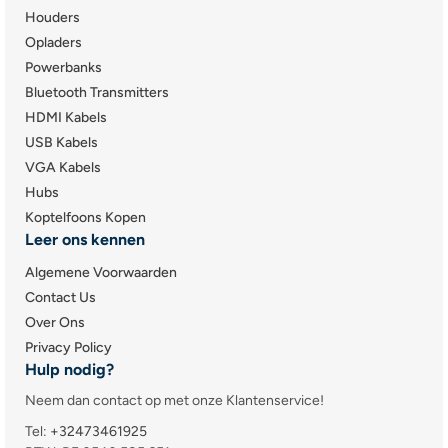
Houders
Opladers
Powerbanks
Bluetooth Transmitters
HDMI Kabels
USB Kabels
VGA Kabels
Hubs
Koptelfoons Kopen
Leer ons kennen
Algemene Voorwaarden
Contact Us
Over Ons
Privacy Policy
Hulp nodig?
Neem dan contact op met onze Klantenservice!
Tel:
+32473461925