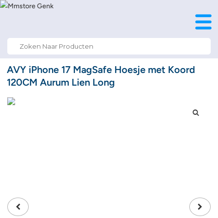
Search
for:
AVY iPhone 17 MagSafe Hoesje met Koord
120CM Aurum Lien Long