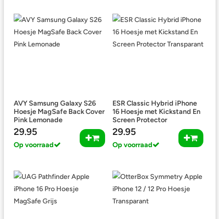
AVY Samsung Galaxy S26
ESR Classic Hybrid iPhone
Hoesje MagSafe Back Cover
16 Hoesje met Kickstand En
Pink Lemonade
Screen Protector
Transparant
29.95
29.95
Op voorraad
Op voorraad