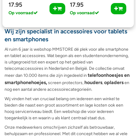
17.95
17.95
Op voorraad
Op voorraad
Wij zijn specialist in accessoires voor tablets
en smartphones
Al ruim 6 jaar is webshop MMSTORE dé plek voor alle smartphone
en tablet accessoires. Wat begon als een studentenonderneming,
is uitgegroeid tot een expert op het gebied van
telecomaccessoires in Nederland en België. De collectie omvat
telefoonhoesjes en
meer dan 10.000 items die zijn ingedeeld in
smartphonehoejes
,
houders
opladers
screen protectors,
,
en
nog een aantal andere accessoirecategorieën.
Wij vinden het van cruciaal belang om iedereen een winkel te
bieden die naast een groot assortiment en lage kosten ook een
hoog serviceniveau biedt. Een webshop die voor iedereen
toegankelijk is en waarin u als klant centraal staat dus.
Onze medewerkers omschrijven zichzelf als betrouwbaar,
behulpzaam en professioneel. Met dit concept hebben we al vele