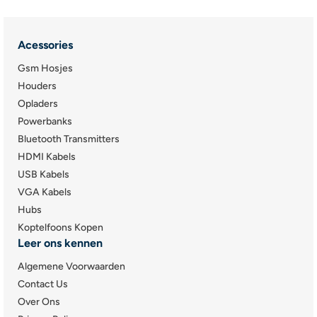
Acessories
Gsm Hosjes
Houders
Opladers
Powerbanks
Bluetooth Transmitters
HDMI Kabels
USB Kabels
VGA Kabels
Hubs
Koptelfoons Kopen
Leer ons kennen
Algemene Voorwaarden
Contact Us
Over Ons