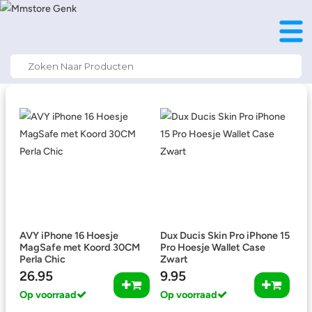
Search
for:
AVY iPhone 16 Hoesje
Dux Ducis Skin Pro iPhone 15
MagSafe met Koord 30CM
Pro Hoesje Wallet Case
Perla Chic
Zwart
26.95
9.95
Op voorraad
Op voorraad