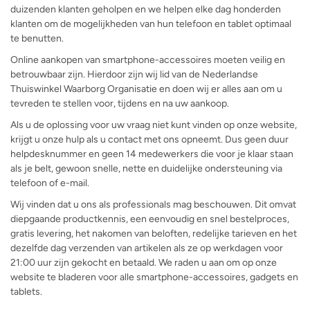
duizenden klanten geholpen en we helpen elke dag honderden
klanten om de mogelijkheden van hun telefoon en tablet optimaal
te benutten.
Online aankopen van smartphone-accessoires moeten veilig en
betrouwbaar zijn. Hierdoor zijn wij lid van de Nederlandse
Thuiswinkel Waarborg Organisatie en doen wij er alles aan om u
tevreden te stellen voor, tijdens en na uw aankoop.
Als u de oplossing voor uw vraag niet kunt vinden op onze website,
krijgt u onze hulp als u contact met ons opneemt. Dus geen duur
helpdesknummer en geen 14 medewerkers die voor je klaar staan
als je belt, gewoon snelle, nette en duidelijke ondersteuning via
telefoon of e-mail.
Wij vinden dat u ons als professionals mag beschouwen. Dit omvat
diepgaande productkennis, een eenvoudig en snel bestelproces,
gratis levering, het nakomen van beloften, redelijke tarieven en het
dezelfde dag verzenden van artikelen als ze op werkdagen voor
21:00 uur zijn gekocht en betaald. We raden u aan om op onze
website te bladeren voor alle smartphone-accessoires, gadgets en
tablets.