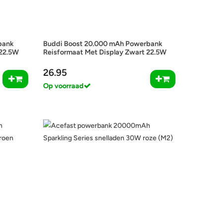
bank
Buddi Boost 20.000 mAh Powerbank
 22.5W
Reisformaat Met Display Zwart 22.5W
26.95
Op voorraad