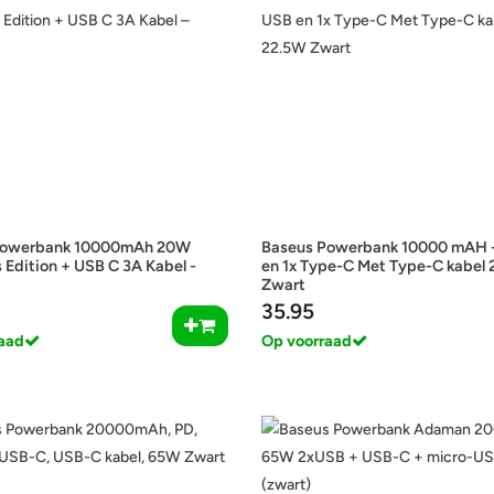
Powerbank 10000mAh 20W
Baseus Powerbank 10000 mAH -
 Edition + USB C 3A Kabel -
en 1x Type-C Met Type-C kabel
Zwart
35.95
aad
Op voorraad