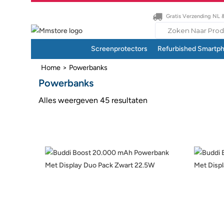
Gratis Verzending NL 
Search
for:
Screenprotectors
Refurbished Smartp
Home
> Powerbanks
Powerbanks
Alles weergeven 45 resultaten