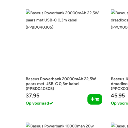
Baseus Powerbank 20000mAh 22,5W
Baseus 
paars met USB-C 0,3m kabel
draadloo
(PPBD040305)
(PPCX00
37.95
45.95
Op voorraad
Op voorr