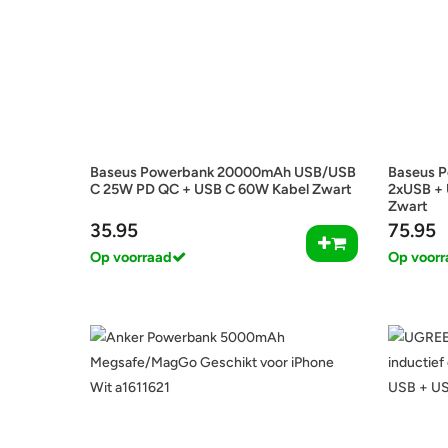
Baseus Powerbank 20000mAh USB/USB
Baseus 
C 25W PD QC + USB C 60W Kabel Zwart
2xUSB + 
Zwart
35.95
75.95
Op voorraad
Op voorr