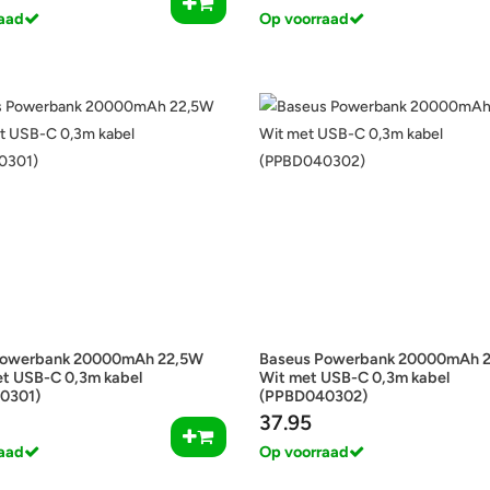
aad
Op voorraad
Powerbank 20000mAh 22,5W
Baseus Powerbank 20000mAh 
t USB-C 0,3m kabel
Wit met USB-C 0,3m kabel
0301)
(PPBD040302)
37.95
aad
Op voorraad