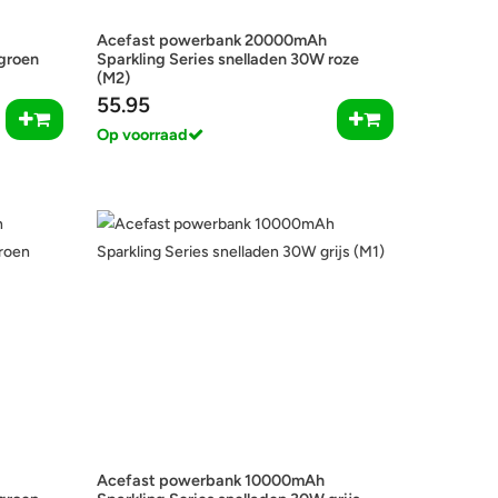
Acefast powerbank 20000mAh
 groen
Sparkling Series snelladen 30W roze
(M2)
55.95
Op voorraad
Acefast powerbank 10000mAh