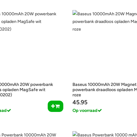
10000mAh 20W powerbank
Baseus 10000mAh 20W Magnet
s opladen MagSafe wit
powerbank draadloos opladen 
0202)
roze
45.95
aad
Op voorraad