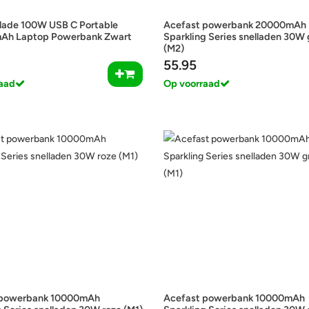
lade 100W USB C Portable
Acefast powerbank 20000mAh
mAh Laptop Powerbank Zwart
Sparkling Series snelladen 30W
(M2)
55.95
aad
Op voorraad
 powerbank 10000mAh
Acefast powerbank 10000mAh