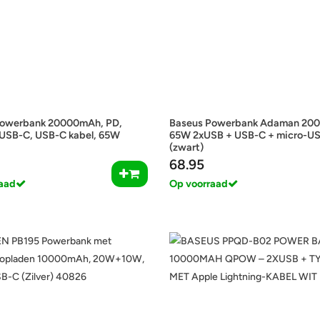
Powerbank 20000mAh, PD,
Baseus Powerbank Adaman 20
USB-C, USB-C kabel, 65W
65W 2xUSB + USB-C + micro-U
(zwart)
68.95
aad
Op voorraad