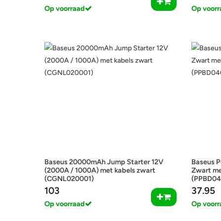
Op voorraad
Op voorr
Baseus 20000mAh Jump Starter 12V
Baseus 
(2000A / 1000A) met kabels zwart
Zwart me
(CGNL020001)
(PPBD04
103
37.95
Op voorraad
Op voorr