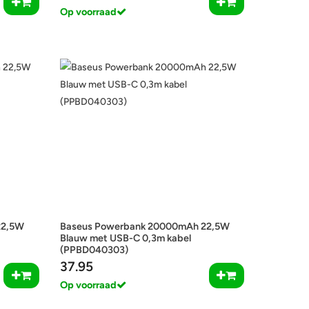
Op voorraad
22,5W
Baseus Powerbank 20000mAh 22,5W
Blauw met USB-C 0,3m kabel
(PPBD040303)
37.95
Op voorraad