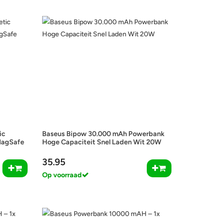
ic
Baseus Bipow 30.000 mAh Powerbank
MagSafe
Hoge Capaciteit Snel Laden Wit 20W
35.95
Op voorraad