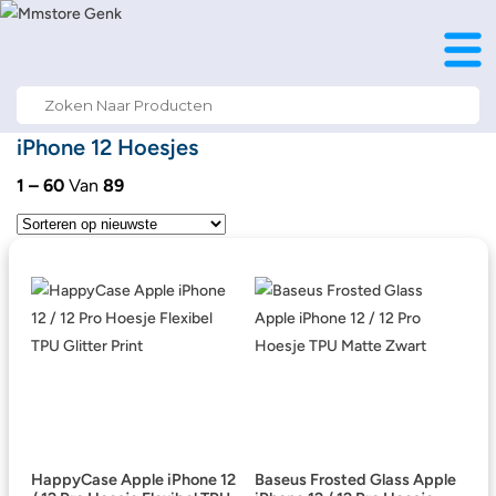
Search
for:
iPhone 12 Hoesjes
1 – 60
Van
89
HappyCase Apple iPhone 12
Baseus Frosted Glass Apple