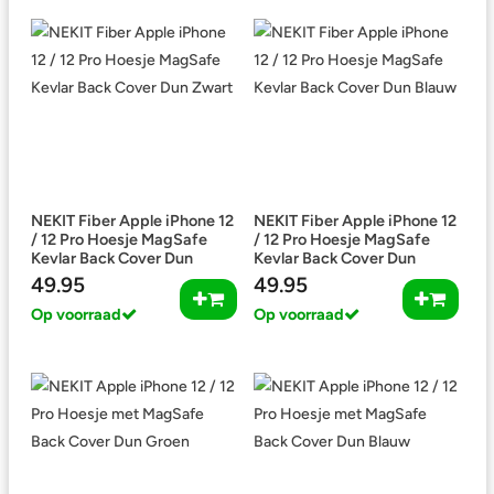
NEKIT Fiber Apple iPhone 12
NEKIT Fiber Apple iPhone 12
/ 12 Pro Hoesje MagSafe
/ 12 Pro Hoesje MagSafe
Kevlar Back Cover Dun
Kevlar Back Cover Dun
Zwart
Blauw
49.95
49.95
Op voorraad
Op voorraad