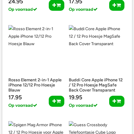
24.95
17.95
Op voorraad
Op voorraad
Rosso Element 2-in-1 Apple
Buddi Core Apple iPhone 12
iPhone 12/12 Pro Hoesje
/ 12 Pro Hoesje MagSafe
Blauw
Back Cover Transparant
17.95
19.95
Op voorraad
Op voorraad