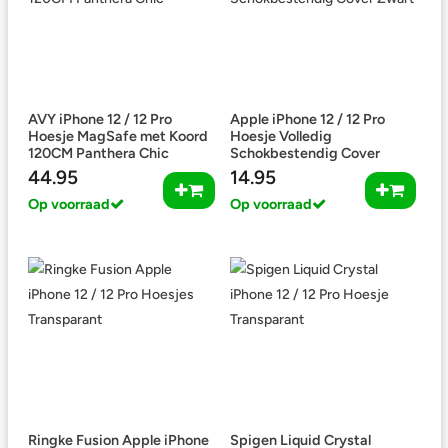
AVY iPhone 12 / 12 Pro
Apple iPhone 12 / 12 Pro
Hoesje MagSafe met Koord
Hoesje Volledig
120CM Panthera Chic
Schokbestendig Cover
Zwart
44.95
14.95
Op voorraad
Op voorraad
Ringke Fusion Apple iPhone
Spigen Liquid Crystal