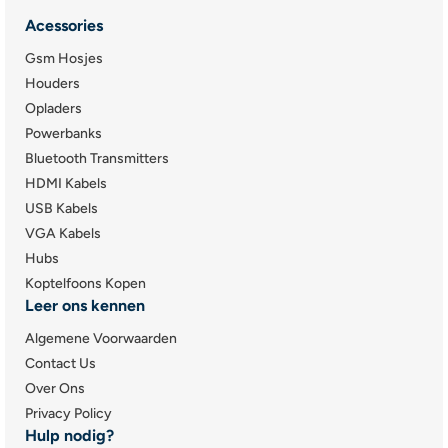
Acessories
Gsm Hosjes
Houders
Opladers
Powerbanks
Bluetooth Transmitters
HDMI Kabels
USB Kabels
VGA Kabels
Hubs
Koptelfoons Kopen
Leer ons kennen
Algemene Voorwaarden
Contact Us
Over Ons
Privacy Policy
Hulp nodig?