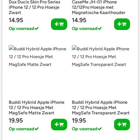
Dux Ducis Skin Pro Series
CaseMe JH-01 iPhone
iPhone 12 / 12 Pro Hoesje
12/12Pro Hoesje met
Zwart
Magnetische Kaarthouder
Zwart
14.95
14.95
Op voorraad
Op voorraad
Buddi Hybrid Apple iPhone
Buddi Hybrid Apple iPhone
12 / 12 Pro Hoesje Met
12 / 12 Pro Hoesje Met
MagSafe Matte Zwart
MagSafe Transparant Zwart
19.95
19.95
Op voorraad
Op voorraad