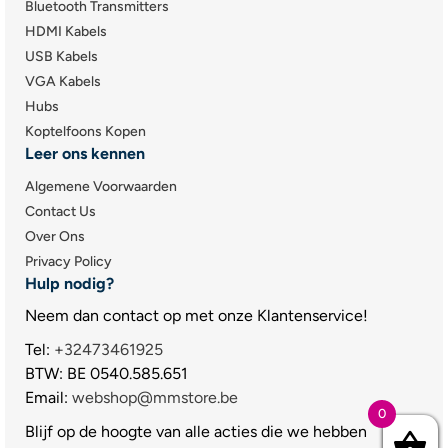
Bluetooth Transmitters
HDMI Kabels
USB Kabels
VGA Kabels
Hubs
Koptelfoons Kopen
Leer ons kennen
Algemene Voorwaarden
Contact Us
Over Ons
Privacy Policy
Hulp nodig?
Neem dan contact op met onze Klantenservice!
Tel:
+32473461925
BTW: BE 0540.585.651
Email:
webshop@mmstore.be
0
Blijf op de hoogte van alle acties die we hebben