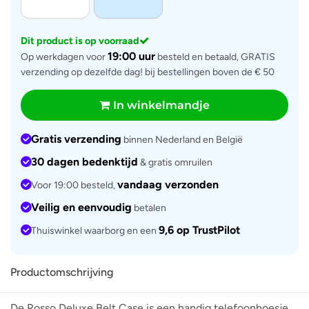
Dit product is op voorraad
19:00 uur
Op werkdagen voor
besteld en betaald, GRATIS
verzending op dezelfde dag! bij bestellingen boven de € 50
In winkelmandje
Gratis verzending
binnen Nederland en België
30 dagen bedenktijd
& gratis omruilen
vandaag verzonden
Voor 19:00 besteld,
Veilig en eenvoudig
betalen
9,6 op TrustPilot
Thuiswinkel waarborg en een
Productomschrijving
De Rosso Deluxe Belt Case is een handig telefoonhoesje