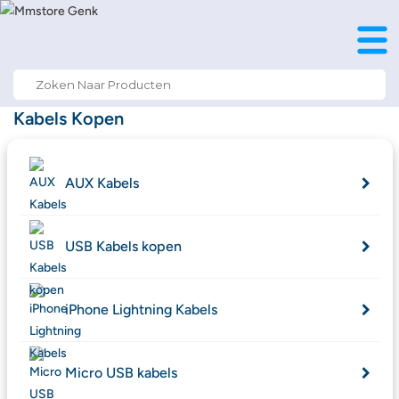
Search
for:
Kabels Kopen
AUX Kabels
USB Kabels kopen
iPhone Lightning Kabels
Micro USB kabels