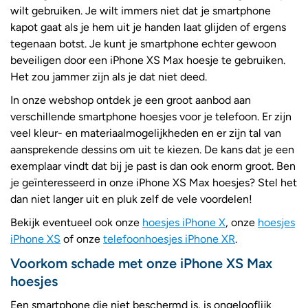
wilt gebruiken. Je wilt immers niet dat je smartphone
kapot gaat als je hem uit je handen laat glijden of ergens
tegenaan botst. Je kunt je smartphone echter gewoon
beveiligen door een iPhone XS Max hoesje te gebruiken.
Het zou jammer zijn als je dat niet deed.
In onze webshop ontdek je een groot aanbod aan
verschillende smartphone hoesjes voor je telefoon. Er zijn
veel kleur- en materiaalmogelijkheden en er zijn tal van
aansprekende dessins om uit te kiezen. De kans dat je een
exemplaar vindt dat bij je past is dan ook enorm groot. Ben
je geïnteresseerd in onze iPhone XS Max hoesjes? Stel het
dan niet langer uit en pluk zelf de vele voordelen!
Bekijk eventueel ook onze
hoesjes iPhone X
, onze
hoesjes
iPhone XS
of onze
telefoonhoesjes iPhone XR
.
Voorkom schade met onze iPhone XS Max
hoesjes
Een smartphone die niet beschermd is, is ongelooflijk