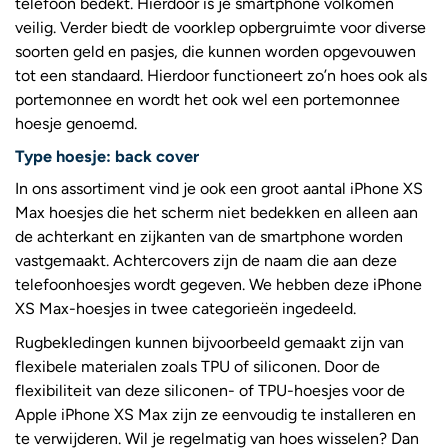
telefoon bedekt. Hierdoor is je smartphone volkomen
veilig. Verder biedt de voorklep opbergruimte voor diverse
soorten geld en pasjes, die kunnen worden opgevouwen
tot een standaard. Hierdoor functioneert zo’n hoes ook als
portemonnee en wordt het ook wel een portemonnee
hoesje genoemd.
Type hoesje: back cover
In ons assortiment vind je ook een groot aantal iPhone XS
Max hoesjes die het scherm niet bedekken en alleen aan
de achterkant en zijkanten van de smartphone worden
vastgemaakt. Achtercovers zijn de naam die aan deze
telefoonhoesjes wordt gegeven. We hebben deze iPhone
XS Max-hoesjes in twee categorieën ingedeeld.
Rugbekledingen kunnen bijvoorbeeld gemaakt zijn van
flexibele materialen zoals TPU of siliconen. Door de
flexibiliteit van deze siliconen- of TPU-hoesjes voor de
Apple iPhone XS Max zijn ze eenvoudig te installeren en
te verwijderen. Wil je regelmatig van hoes wisselen? Dan