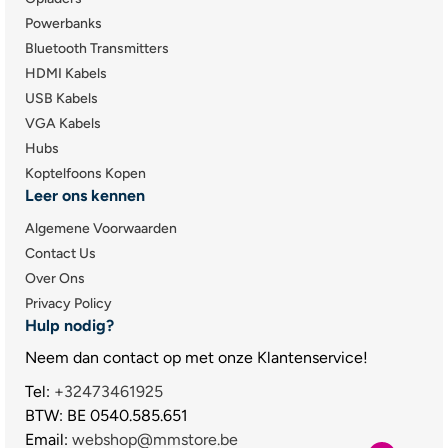
Powerbanks
Bluetooth Transmitters
HDMI Kabels
USB Kabels
VGA Kabels
Hubs
Koptelfoons Kopen
Leer ons kennen
Algemene Voorwaarden
Contact Us
Over Ons
Privacy Policy
Hulp nodig?
Neem dan contact op met onze Klantenservice!
Tel:
+32473461925
BTW: BE 0540.585.651
Email:
webshop@mmstore.be