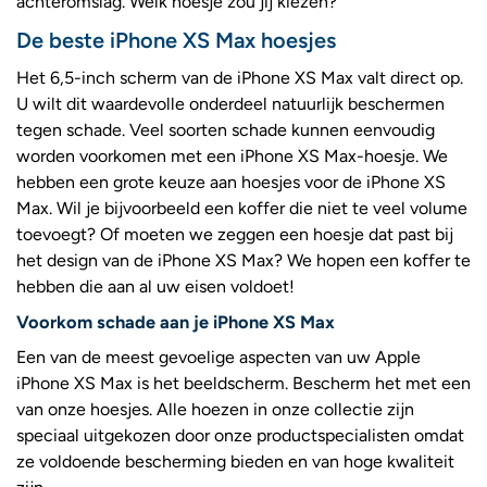
achteromslag. Welk hoesje zou jij kiezen?
De beste iPhone XS Max hoesjes
Het 6,5-inch scherm van de iPhone XS Max valt direct op.
U wilt dit waardevolle onderdeel natuurlijk beschermen
tegen schade. Veel soorten schade kunnen eenvoudig
worden voorkomen met een iPhone XS Max-hoesje. We
hebben een grote keuze aan hoesjes voor de iPhone XS
Max. Wil je bijvoorbeeld een koffer die niet te veel volume
toevoegt? Of moeten we zeggen een hoesje dat past bij
het design van de iPhone XS Max? We hopen een koffer te
hebben die aan al uw eisen voldoet!
Voorkom schade aan je iPhone XS Max
Een van de meest gevoelige aspecten van uw Apple
iPhone XS Max is het beeldscherm. Bescherm het met een
van onze hoesjes. Alle hoezen in onze collectie zijn
speciaal uitgekozen door onze productspecialisten omdat
ze voldoende bescherming bieden en van hoge kwaliteit