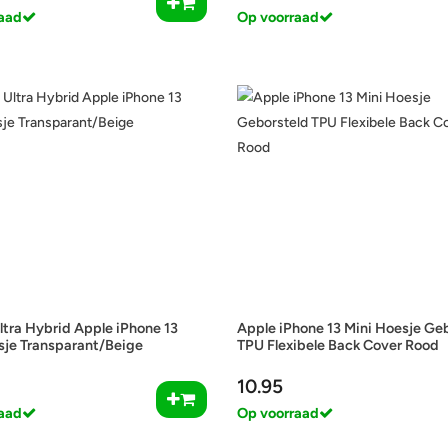
aad
Op voorraad
ltra Hybrid Apple iPhone 13
Apple iPhone 13 Mini Hoesje Ge
sje Transparant/Beige
TPU Flexibele Back Cover Rood
10.95
aad
Op voorraad