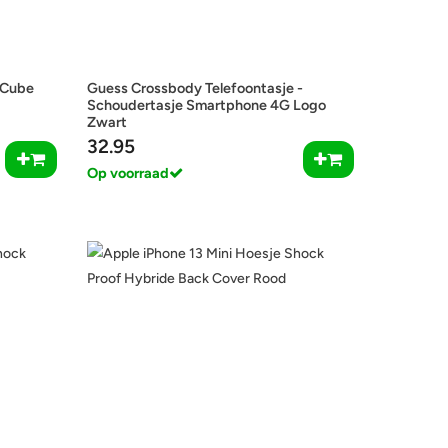
 Cube
Guess Crossbody Telefoontasje -
Schoudertasje Smartphone 4G Logo
Zwart
32.95
Op voorraad