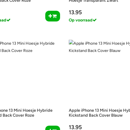
Back Cover Roze
Hoesje Transparant Zwart
13.95
aad
Op voorraad
hone 13 Mini Hoesje Hybride
Apple iPhone 13 Mini Hoesje Hy
d Back Cover Roze
Kickstand Back Cover Blauw
13.95