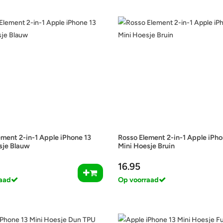
ement 2-in-1 Apple iPhone 13
Rosso Element 2-in-1 Apple iPho
sje Blauw
Mini Hoesje Bruin
16.95
aad
Op voorraad