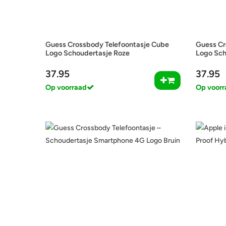
Guess Crossbody Telefoontasje Cube
Guess Cr
Logo Schoudertasje Roze
Logo Sch
37.95
37.95
Op voorraad
Op voorr