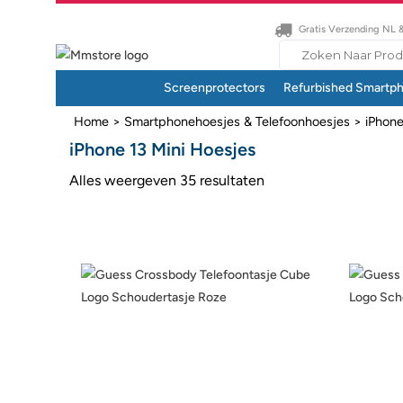
Gratis Verzending NL 
Search
for:
Screenprotectors
Refurbished Smartp
Home
>
Smartphonehoesjes & Telefoonhoesjes
>
iPhon
iPhone 13 Mini Hoesjes
Alles weergeven 35 resultaten