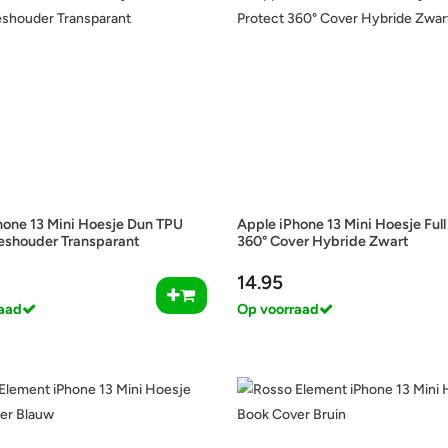
hone 13 Mini Hoesje Dun TPU
Apple iPhone 13 Mini Hoesje Full
eshouder Transparant
360° Cover Hybride Zwart
14.95
aad
Op voorraad