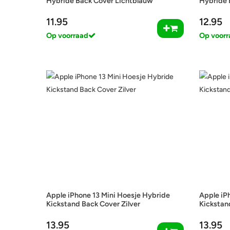
Hybride Back Cover Lichtblauw
Hybride 
11.95
12.95
Op voorraad
Op voorr
Apple iPhone 13 Mini Hoesje Hybride
Apple iP
Kickstand Back Cover Zilver
Kickstan
13.95
13.95