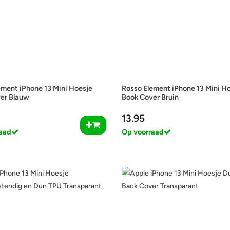
ement iPhone 13 Mini Hoesje
Rosso Element iPhone 13 Mini H
er Blauw
Book Cover Bruin
13.95
aad
Op voorraad