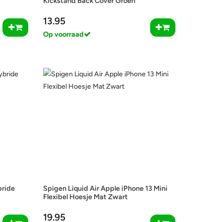
Kickstand Back Cover Groen
13.95
Op voorraad
bride
Spigen Liquid Air Apple iPhone 13 Mini
Flexibel Hoesje Mat Zwart
19.95