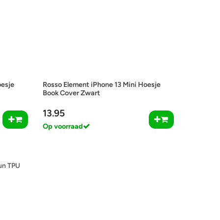
oesje
Rosso Element iPhone 13 Mini Hoesje
Book Cover Zwart
13.95
Op voorraad