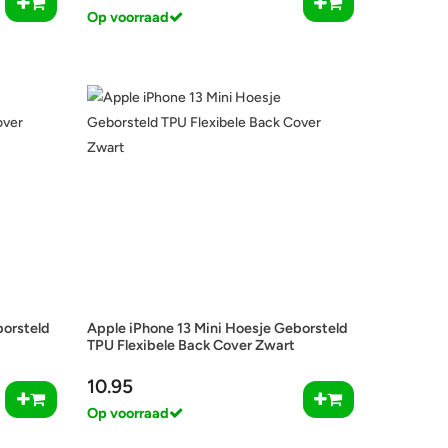
Op voorraad
borsteld
Apple iPhone 13 Mini Hoesje Geborsteld
TPU Flexibele Back Cover Zwart
10.95
Op voorraad