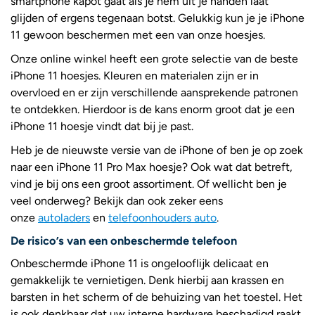
smartphone kapot gaat als je hem uit je handen laat
glijden of ergens tegenaan botst. Gelukkig kun je je iPhone
11 gewoon beschermen met een van onze hoesjes.
Onze online winkel heeft een grote selectie van de beste
iPhone 11 hoesjes. Kleuren en materialen zijn er in
overvloed en er zijn verschillende aansprekende patronen
te ontdekken. Hierdoor is de kans enorm groot dat je een
iPhone 11 hoesje vindt dat bij je past.
Heb je de nieuwste versie van de iPhone of ben je op zoek
naar een iPhone 11 Pro Max hoesje? Ook wat dat betreft,
vind je bij ons een groot assortiment. Of wellicht ben je
veel onderweg? Bekijk dan ook zeker eens
onze
autoladers
en
telefoonhouders auto
.
De risico’s van een onbeschermde telefoon
Onbeschermde iPhone 11 is ongelooflijk delicaat en
gemakkelijk te vernietigen. Denk hierbij aan krassen en
barsten in het scherm of de behuizing van het toestel. Het
is ook denkbaar dat uw interne hardware beschadigd raakt