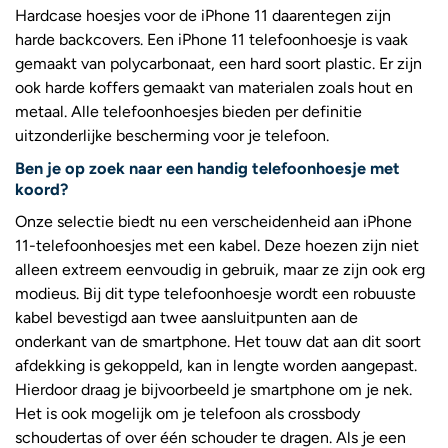
Hardcase hoesjes voor de iPhone 11 daarentegen zijn
harde backcovers. Een iPhone 11 telefoonhoesje is vaak
gemaakt van polycarbonaat, een hard soort plastic. Er zijn
ook harde koffers gemaakt van materialen zoals hout en
metaal. Alle telefoonhoesjes bieden per definitie
uitzonderlijke bescherming voor je telefoon.
Ben je op zoek naar een handig telefoonhoesje met
koord?
Onze selectie biedt nu een verscheidenheid aan iPhone
11-telefoonhoesjes met een kabel. Deze hoezen zijn niet
alleen extreem eenvoudig in gebruik, maar ze zijn ook erg
modieus. Bij dit type telefoonhoesje wordt een robuuste
kabel bevestigd aan twee aansluitpunten aan de
onderkant van de smartphone. Het touw dat aan dit soort
afdekking is gekoppeld, kan in lengte worden aangepast.
Hierdoor draag je bijvoorbeeld je smartphone om je nek.
Het is ook mogelijk om je telefoon als crossbody
schoudertas of over één schouder te dragen. Als je een