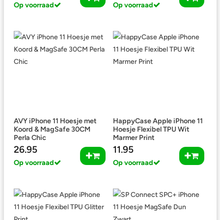
Op voorraad
Op voorraad
AVY iPhone 11 Hoesje met
HappyCase Apple iPhone 11
Koord & MagSafe 30CM
Hoesje Flexibel TPU Wit
Perla Chic
Marmer Print
26.95
11.95
Op voorraad
Op voorraad