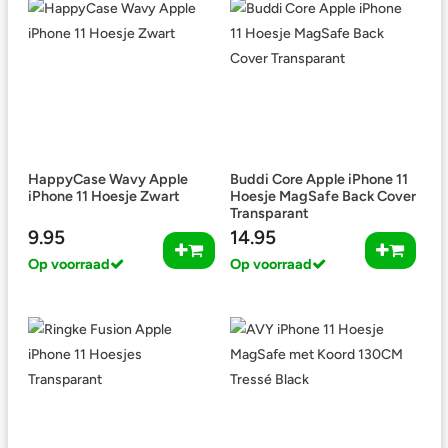
HappyCase Wavy Apple
Buddi Core Apple iPhone 11
iPhone 11 Hoesje Zwart
Hoesje MagSafe Back Cover
Transparant
9.95
14.95
Op voorraad
Op voorraad