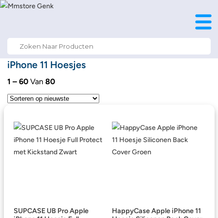
Search
for:
iPhone 11 Hoesjes
1 – 60
Van
80
SUPCASE UB Pro Apple
HappyCase Apple iPhone 11