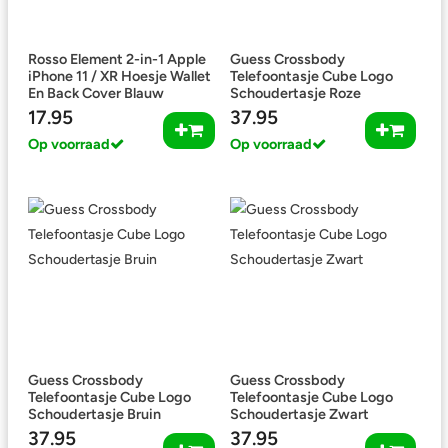
Rosso Element 2-in-1 Apple
Guess Crossbody
iPhone 11 / XR Hoesje Wallet
Telefoontasje Cube Logo
En Back Cover Blauw
Schoudertasje Roze
17.95
37.95
Op voorraad
Op voorraad
Guess Crossbody
Guess Crossbody
Telefoontasje Cube Logo
Telefoontasje Cube Logo
Schoudertasje Bruin
Schoudertasje Zwart
37.95
37.95