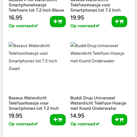
Smartphonehoesje
Telefoonhoesje voor
Telefoons tot 7.2 Inch Blauw
Smartphones tot 7.2 Inch
Grijs
16.95
19.95
Op voorraad
Op voorraad
Baseus Waterdicht
Buddi Drup Universeel
Telefoonhoesje voor
Waterdicht Telefoon Hoesje
Smartphones tot 7.2 Inch
met Koord Onderwater
Zwart
19.95
14.95
Op voorraad
Op voorraad