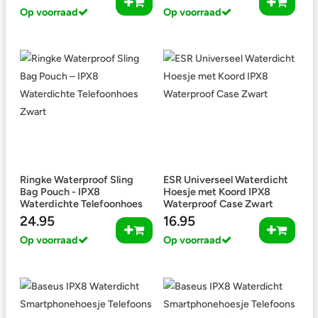
Op voorraad
Op voorraad
Ringke Waterproof Sling
ESR Universeel Waterdicht
Bag Pouch - IPX8
Hoesje met Koord IPX8
Waterdichte Telefoonhoes
Waterproof Case Zwart
Zwart
24.95
16.95
Op voorraad
Op voorraad