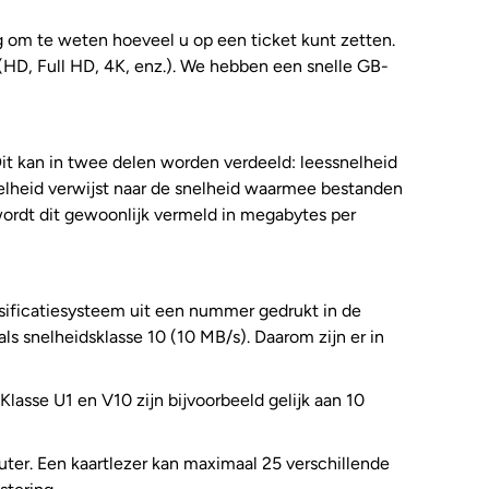
ng om te weten hoeveel u op een ticket kunt zetten.
(HD, Full HD, 4K, enz.). We hebben een snelle GB-
. Dit kan in twee delen worden verdeeld: leessnelheid
snelheid verwijst naar de snelheid waarmee bestanden
 wordt dit gewoonlijk vermeld in megabytes per
ssificatiesysteem uit een nummer gedrukt in de
 als snelheidsklasse 10 (10 MB/s). Daarom zijn er in
asse U1 en V10 zijn bijvoorbeeld gelijk aan 10
uter. Een kaartlezer kan maximaal 25 verschillende