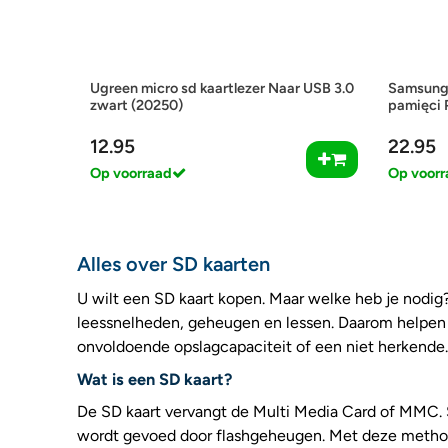
Ugreen micro sd kaartlezer Naar USB 3.0
Samsung
zwart (20250)
pamięci 
12.95
22.95
Op voorraad
Op voorr
Alles over SD kaarten
U wilt een SD kaart kopen. Maar welke heb je nodig?
leessnelheden, geheugen en lessen. Daarom helpen wi
onvoldoende opslagcapaciteit of een niet herkende.
Wat is een SD kaart?
De SD kaart vervangt de Multi Media Card of MMC. 
wordt gevoed door flashgeheugen. Met deze methode