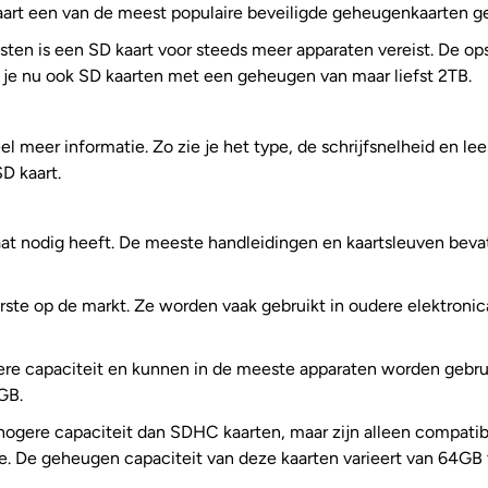
 kaart een van de meest populaire beveiligde geheugenkaarten 
jsten is een SD kaart voor steeds meer apparaten vereist. De ops
je nu ook SD kaarten met een geheugen van maar liefst 2TB.
l meer informatie. Zo zie je het type, de schrijfsnelheid en le
SD kaart.
at nodig heeft. De meeste handleidingen en kaartsleuven bevatt
ste op de markt. Ze worden vaak gebruikt in oudere elektroni
re capaciteit en kunnen in de meeste apparaten worden gebru
GB.
gere capaciteit dan SDHC kaarten, maar zijn alleen compatib
ie. De geheugen capaciteit van deze kaarten varieert van 64GB