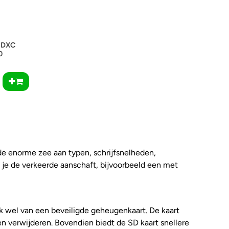
SDXC
0
 de enorme zee aan typen, schrijfsnelheden,
t je de verkeerde aanschaft, bijvoorbeeld een met
k wel van een beveiligde geheugenkaart. De kaart
 verwijderen. Bovendien biedt de SD kaart snellere