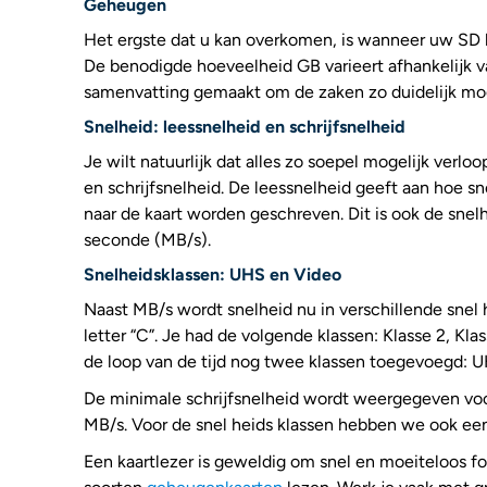
Geheugen
Het ergste dat u kan overkomen, is wanneer uw SD ka
De benodigde hoeveelheid GB varieert afhankelijk v
samenvatting gemaakt om de zaken zo duidelijk mog
Snelheid: leessnelheid en schrijfsnelheid
Je wilt natuurlijk dat alles zo soepel mogelijk verlo
en schrijfsnelheid. De leessnelheid geeft aan hoe s
naar de kaart worden geschreven. Dit is ook de snel
seconde (MB/s).
Snelheidsklassen: UHS en Video
Naast MB/s wordt snelheid nu in verschillende snel 
letter “C”. Je had de volgende klassen: Klasse 2, Klas
de loop van de tijd nog twee klassen toegevoegd: U
De minimale schrijfsnelheid wordt weergegeven voor
MB/s. Voor de snel heids klassen hebben we ook een
Een kaartlezer is geweldig om snel en moeiteloos fo