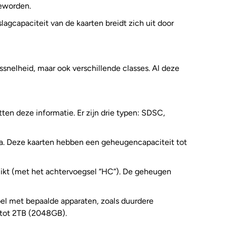
geworden.
lagcapaciteit van de kaarten breidt zich uit door
essnelheid, maar ook verschillende classes. Al deze
en deze informatie. Er zijn drie typen: SDSC,
ca. Deze kaarten hebben een geheugencapaciteit tot
ikt (met het achtervoegsel “HC”). De geheugen
el met bepaalde apparaten, zoals duurdere
 tot 2TB (2048GB).