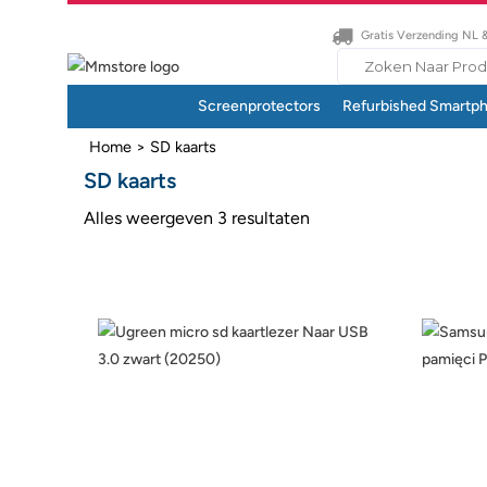
Gratis Verzending NL 
Search
for:
Screenprotectors
Refurbished Smartp
Home
> SD kaarts
SD kaarts
Alles weergeven 3 resultaten