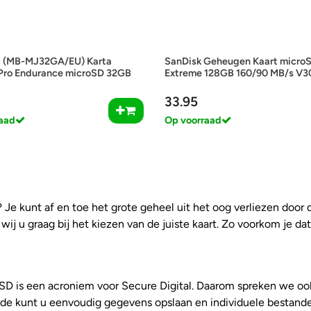
 (MB-MJ32GA/EU) Karta
SanDisk Geheugen Kaart micro
Pro Endurance microSD 32GB
Extreme 128GB 160/90 MB/s V3
33.95
aad
Op voorraad
 Je kunt af en toe het grote geheel uit het oog verliezen door
j u graag bij het kiezen van de juiste kaart. Zo voorkom je da
SD is een acroniem voor Secure Digital. Daarom spreken we oo
 kunt u eenvoudig gegevens opslaan en individuele bestanden