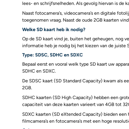
lees- en schrijfsnelheden. Als gevolg hiervan is de
Naast fotocamera’s, videocamera’s en digitale fotoli
toegenomen vraag. Naast de oude 2GB kaarten vind 
Welke SD kaart heb ik nodig?
Op de SD kaart vind je, buiten het geheugen, nog vee
informatie heb je nodig bij het kiezen van de juiste 
Type: SDSC, SDHC en SDXC
Bepaal eerst en vooral welk type SD kaart uw appara
SDHC en SDXC.
De SDSC kaart (SD Standard Capacity) kwam als eer
2GB.
SDHC kaarten (SD High Capacity) hebben een grote
capaciteit van deze kaarten varieert van 4GB tot 32
SDXC kaarten (SD eXtended Capacity) bieden een ho
filmcamera’s en fotocamera’s met een hoge resolut