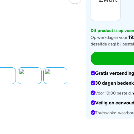
Dit product is op voo
19
Op werkdagen voor
dezelfde dag! bij beste
Gratis verzendin
30 dagen bedenk
Voor 19:00 besteld,
Veilig en eenvou
Thuiswinkel waarbo