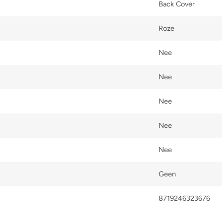
Back Cover
Roze
Nee
Nee
Nee
Nee
Nee
Geen
8719246323676