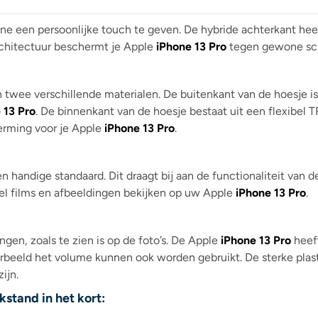
 een persoonlijke touch te geven. De hybride achterkant heeft e
rchitectuur beschermt je Apple
iPhone 13 Pro
tegen gewone sc
 twee verschillende materialen. De buitenkant van de hoesje is
 13 Pro
. De binnenkant van de hoesje bestaat uit een flexibel 
erming voor je Apple
iPhone 13 Pro
.
handige standaard. Dit draagt ​​bij aan de functionaliteit van d
l films en afbeeldingen bekijken op uw Apple
iPhone 13 Pro
.
ngen, zoals te zien is op de foto’s. De Apple
iPhone 13 Pro
heeft
rbeeld het volume kunnen ook worden gebruikt. De sterke plast
ijn.
stand in het kort: