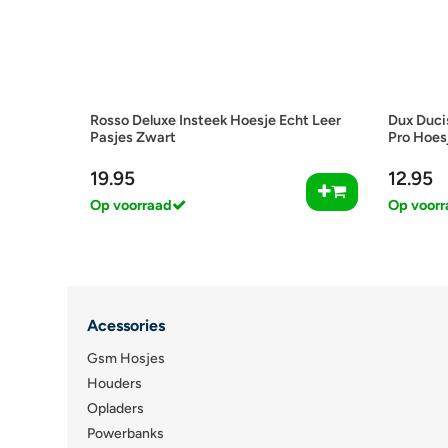
Rosso Deluxe Insteek Hoesje Echt Leer
Dux Ducis
Pasjes Zwart
Pro Hoes
19.95
12.95
Op voorraad
Op voorr
Acessories
Gsm Hosjes
Houders
Opladers
Powerbanks