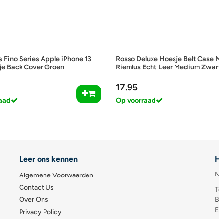
 Fino Series Apple iPhone 13
Rosso Deluxe Hoesje Belt Case 
je Back Cover Groen
Riemlus Echt Leer Medium Zwar
17.95
aad
Op voorraad
Leer ons kennen
H
N
Algemene Voorwaarden
Contact Us
T
Over Ons
B
E
Privacy Policy