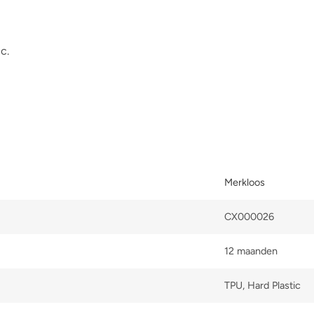
c.
Merkloos
CX000026
12 maanden
TPU, Hard Plastic