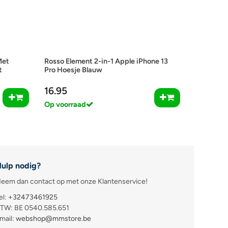
Met
Rosso Element 2-in-1 Apple iPhone 13
t
Pro Hoesje Blauw
16.95
Op voorraad
ulp nodig?
eem dan contact op met onze Klantenservice!
el:
+32473461925
TW: BE 0540.585.651
mail:
webshop@mmstore.be