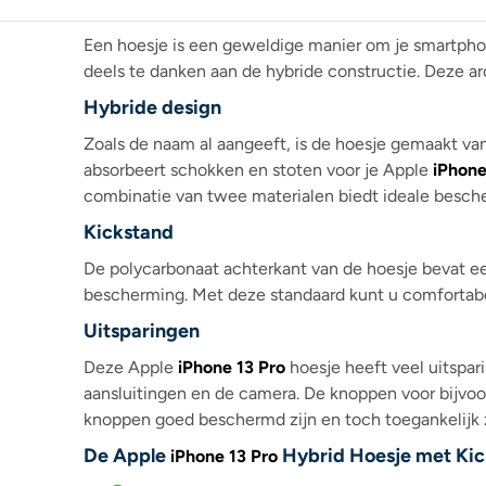
Een hoesje is een geweldige manier om je smartphone
deels te danken aan de hybride constructie. Deze a
Hybride design
Zoals de naam al aangeeft, is de hoesje gemaakt van
absorbeert schokken en stoten voor je Apple
iPhone
combinatie van twee materialen biedt ideale besch
Kickstand
De polycarbonaat achterkant van de hoesje bevat een 
bescherming. Met deze standaard kunt u comfortabe
Uitsparingen
Deze Apple
iPhone 13 Pro
hoesje heeft veel uitspari
aansluitingen en de camera. De knoppen voor bijvoo
knoppen goed beschermd zijn en toch toegankelijk z
De Apple
Hybrid Hoesje met Kick
iPhone 13 Pro