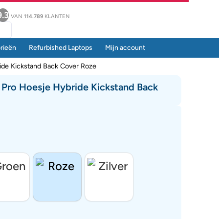
9.3
VAN
114.789
KLANTEN
rieën
Refurbished Laptops
Mijn account
ide Kickstand Back Cover Roze
 Pro Hoesje Hybride Kickstand Back