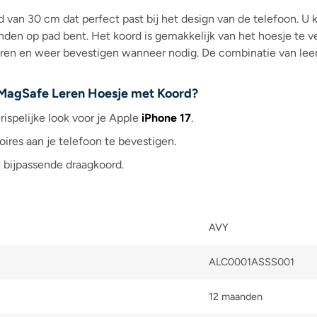
 van 30 cm dat perfect past bij het design van de telefoon. U
den op pad bent. Het koord is gemakkelijk van het hoesje te ve
ren en weer bevestigen wanneer nodig. De combinatie van leer, 
MagSafe Leren Hoesje met Koord?
spelijke look voor je Apple
iPhone 17
.
es aan je telefoon te bevestigen.
t bijpassende draagkoord.
AVY
ALC0001ASSS001
12 maanden