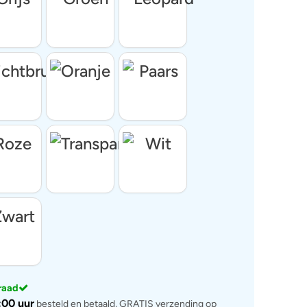
rraad
:00 uur
besteld en betaald, GRATIS verzending op