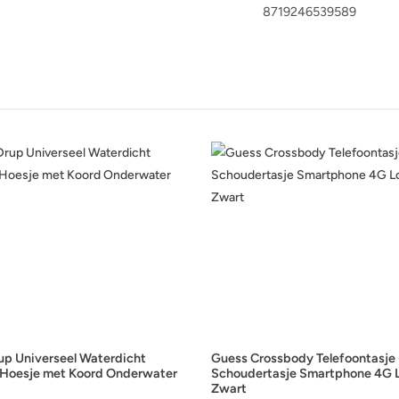
8719246539589
up Universeel Waterdicht
Guess Crossbody Telefoontasje 
 Hoesje met Koord Onderwater
Schoudertasje Smartphone 4G 
Zwart