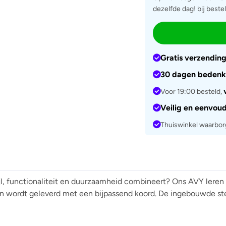
dezelfde dag! bij beste
Gratis verzendin
30 dagen bedenk
Voor 19:00 besteld,
Veilig en eenvou
Thuiswinkel waarbo
jl, functionaliteit en duurzaamheid combineert? Ons AVY leren
n en wordt geleverd met een bijpassend koord. De ingebouwde 