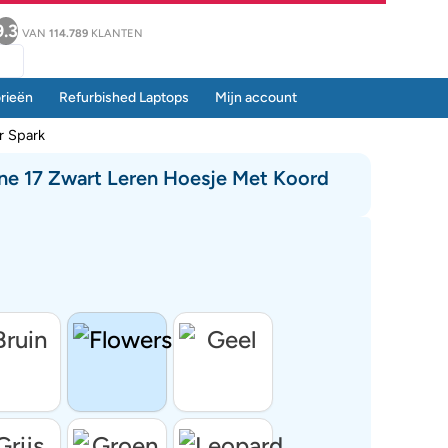
9.3
VAN
114.789
KLANTEN
rieën
Refurbished Laptops
Mijn account
r Spark
ne 17 Zwart Leren Hoesje Met Koord