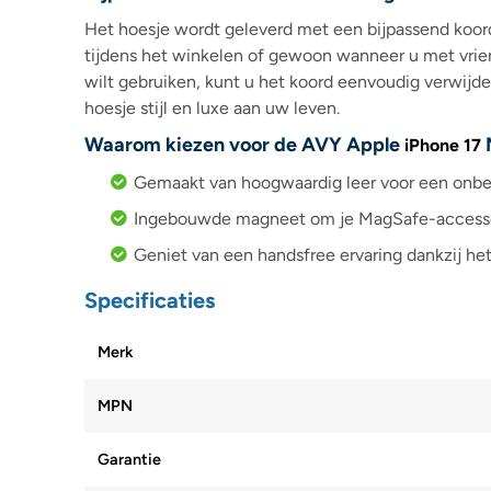
Het hoesje wordt geleverd met een bijpassend koord
tijdens het winkelen of gewoon wanneer u met vrien
wilt gebruiken, kunt u het koord eenvoudig verwijde
hoesje stijl en luxe aan uw leven.
Waarom kiezen voor de AVY Apple
iPhone 17
Gemaakt van hoogwaardig leer voor een onberi
Ingebouwde magneet om je MagSafe-accessoir
Geniet van een handsfree ervaring dankzij he
Specificaties
Merk
MPN
Garantie