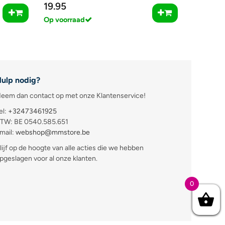
19.95
Op voorraad
ulp nodig?
eem dan contact op met onze Klantenservice!
el:
+32473461925
TW: BE 0540.585.651
mail:
webshop@mmstore.be
lijf op de hoogte van alle acties die we hebben
pgeslagen voor al onze klanten.
0