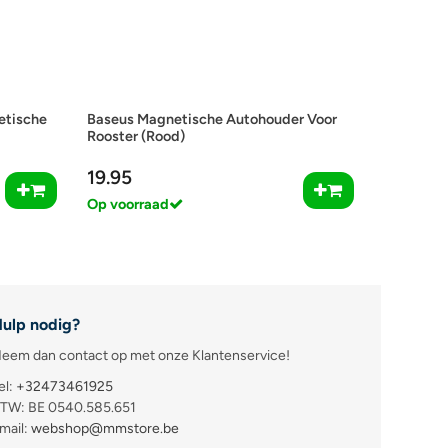
etische
Baseus Magnetische Autohouder Voor
Rooster (Rood)
19.95
Op voorraad
ulp nodig?
eem dan contact op met onze Klantenservice!
el:
+32473461925
TW: BE 0540.585.651
mail:
webshop@mmstore.be