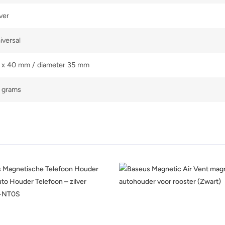
lver
iversal
 x 40 mm / diameter 35 mm
 grams