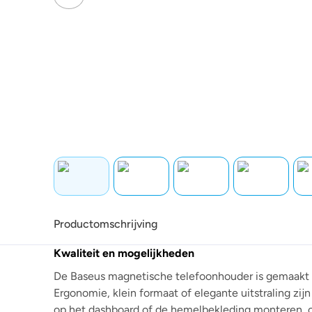
Productomschrijving
Kwaliteit en mogelijkheden
De Baseus magnetische telefoonhouder is gemaakt va
Ergonomie, klein formaat of elegante uitstraling zijn
op het dashboard of de hemelbekleding monteren, 