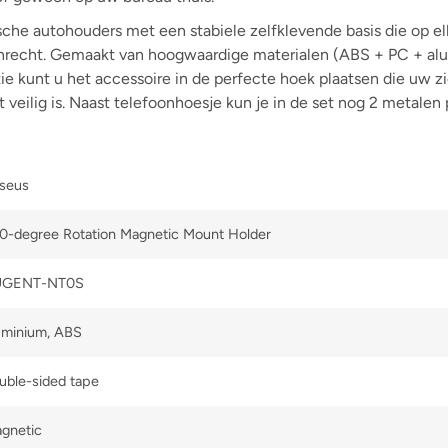
che autohouders met een stabiele zelfklevende basis die op el
anrecht. Gemaakt van hoogwaardige materialen (ABS + PC + alu
e kunt u het accessoire in de perfecte hoek plaatsen die uw zi
 veilig is. Naast telefoonhoesje kun je in de set nog 2 metalen p
seus
0-degree Rotation Magnetic Mount Holder
UGENT-NT0S
uminium, ABS
uble-sided tape
gnetic