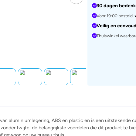
30 dagen bedenk
Voor 19:00 besteld,
Veilig en eenvou
Thuiswinkel waarbo
n aluminiumlegering, ABS en plastic en is een uitstekende co
 zonder twijfel de belangrijkste voordelen die dit product te bi
of gewoon op uw bureau thuis.