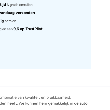
tijd
& gratis omruilen
vandaag verzonden
dig
betalen
9,6 op TrustPilot
rg en een
mbinatie van kwaliteit en bruikbaarheid.
eden heeft.
We kunnen hem gemakkelijk in de auto