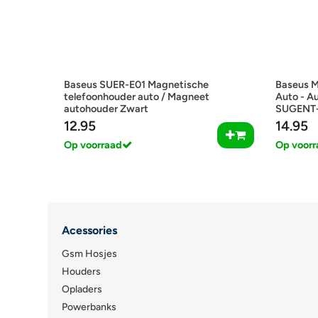
Baseus SUER-E01 Magnetische
Baseus M
telefoonhouder auto / Magneet
Auto - Au
autohouder Zwart
SUGENT
12.95
14.95
Op voorraad
Op voorr
Acessories
Gsm Hosjes
Houders
Opladers
Powerbanks