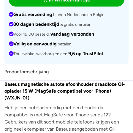
Gratis verzending
binnen Nederland en België
30 dagen bedenktijd
& gratis omruilen
vandaag verzonden
Voor 19:00 besteld,
Veilig en eenvoudig
betalen
9,6 op TrustPilot
Thuiswinkel waarborg en een
Productomschrijving
Baseus magnetische autotelefoonhouder draadloze Qi-
oplader 15 W (MagSafe compatibel voor iPhone)
(WXJN-01)
Heb je een autolader nodig met een houder die
compatibel is met MagSafe voor iPhone series 12?
Gebruikers van dit soort mobiele telefoons krijgen een
origineel exemplaar van Baseus aangeboden met Qi-