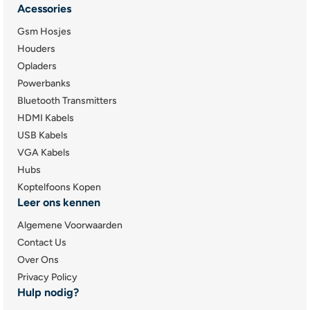
Acessories
Gsm Hosjes
Houders
Opladers
Powerbanks
Bluetooth Transmitters
HDMI Kabels
USB Kabels
VGA Kabels
Hubs
Koptelfoons Kopen
Leer ons kennen
Algemene Voorwaarden
Contact Us
Over Ons
Privacy Policy
Hulp nodig?