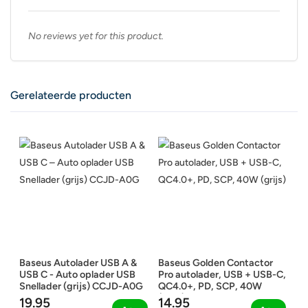
No reviews yet for this product.
Gerelateerde producten
Baseus Autolader USB A &
Baseus Golden Contactor
USB C - Auto oplader USB
Pro autolader, USB + USB-C,
Snellader (grijs) CCJD-A0G
QC4.0+, PD, SCP, 40W
(grijs)
19.95
14.95