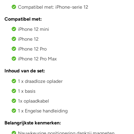
Compatibel met: iPhone-serie 12
Compatibel met:
iPhone 12 mini
iPhone 12
iPhone 12 Pro
iPhone 12 Pro Max
Inhoud van de set:
1 x draadloze oplader
1 x basis
1x oplaadkabel
1 x Engelse handleiding
Belangrijkste kenmerken:
Nauwkeurige positionering dankzij magneten