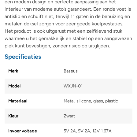
een modern design en perfecte aanpassing aan het
interieur van moderne auto’s garandeert. Een ronde voet is
antislip en schuift niet, terwijl 11 gaten in de behuizing en
metalen deksel zorgen voor zeer goede koelprestaties.
Het product is ook uitgerust met een zelfklevend stuk
waarmee u het gemakkelijk en stabiel op een aangewezen
plek kunt bevestigen, zonder risico op uitglijden.
Specificaties
Merk
Baseus
Model
WXJN-01
Materiaal
Metal, silicone, glass, plastic
Kleur
Zwart
Invoer voltage
5V 2A, 9V 2A, 12V 1.67A