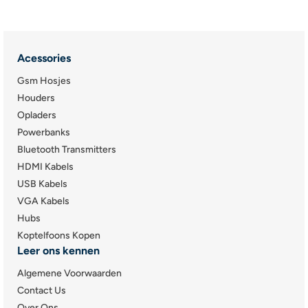
Acessories
Gsm Hosjes
Houders
Opladers
Powerbanks
Bluetooth Transmitters
HDMI Kabels
USB Kabels
VGA Kabels
Hubs
Koptelfoons Kopen
Leer ons kennen
Algemene Voorwaarden
Contact Us
Over Ons