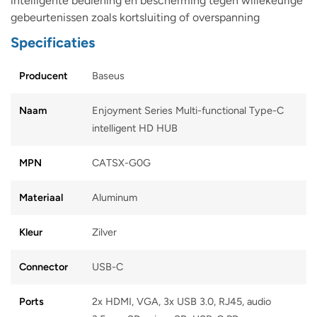
intelligente bediening en bescherming tegen willekeurige
gebeurtenissen zoals kortsluiting of overspanning
Specificaties
Producent
Baseus
Naam
Enjoyment Series Multi-functional Type-C
intelligent HD HUB
MPN
CATSX-G0G
Materiaal
Aluminum
Kleur
Zilver
Connector
USB-C
Ports
2x HDMI, VGA, 3x USB 3.0, RJ45, audio