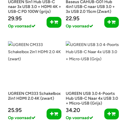
UGREEN 5in1 Hub USB-C
Baseus CAHUB-G01 Hub
naar 3x USB 3.0 + HDMI 4K +
4in1 USB-C naar USB 3.0 +
USB-C PD 100W (grijs)
3x USB 2.0 15cm (Zwart)
29.95
22.95
Op voorraad
Op voorraad
UGREEN CM333 Schakelbox
UGREEN USB 3.0 4-Poorts
2in1 HDMI 2.0 4K (zwart)
Hub USB-C Naar 4x USB 3.0
+ Micro-USB (Grijs)
25.95
34.20
Op voorraad
Op voorraad