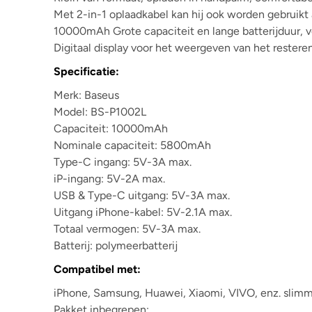
Met 2-in-1 oplaadkabel kan hij ook worden gebruikt
10000mAh Grote capaciteit en lange batterijduur,
Digitaal display voor het weergeven van het reste
Specificatie:
Merk: Baseus
Model: BS-P1002L
Capaciteit: 10000mAh
Nominale capaciteit: 5800mAh
Type-C ingang: 5V-3A max.
iP-ingang: 5V-2A max.
USB & Type-C uitgang: 5V-3A max.
Uitgang iPhone-kabel: 5V-2.1A max.
Totaal vermogen: 5V-3A max.
Batterij: polymeerbatterij
Compatibel met:
iPhone, Samsung, Huawei, Xiaomi, VIVO, enz. slim
Pakket inbegrepen: