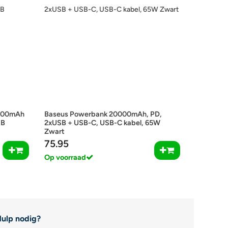
000mAh
Baseus Powerbank 20000mAh, PD,
SB
2xUSB + USB-C, USB-C kabel, 65W
Zwart
75.95
Op voorraad
ulp nodig?