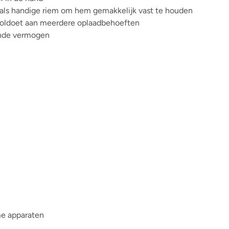
 als handige riem om hem gemakkelijk vast te houden
 voldoet aan meerdere oplaadbehoeften
rende vermogen
me apparaten