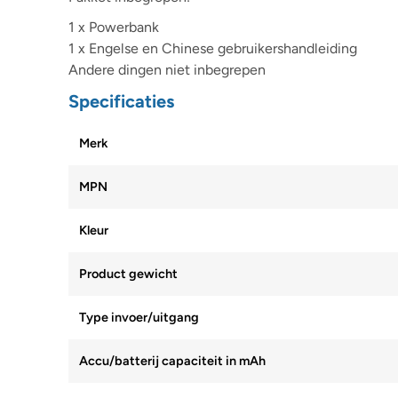
1 x Powerbank
1 x Engelse en Chinese gebruikershandleiding
Andere dingen niet inbegrepen
Specificaties
Merk
MPN
Kleur
Product gewicht
Type invoer/uitgang
Accu/batterij capaciteit in mAh