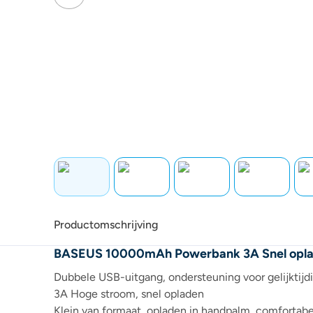
Productomschrijving
BASEUS 10000mAh Powerbank 3A Snel oplade
Dubbele USB-uitgang, ondersteuning voor gelijktijd
3A Hoge stroom, snel opladen
Klein van formaat, opladen in handpalm, comfortabe