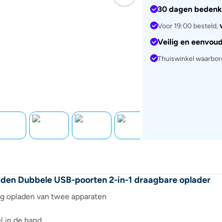
30 dagen bedenk
Voor 19:00 besteld,
Veilig en eenvou
Thuiswinkel waarbo
n Dubbele USB-poorten 2-in-1 draagbare oplader
ig opladen van twee apparaten
l in de hand