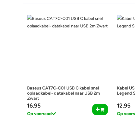
Baseus CAT7C-C01 USB C kabel snel
Kabel US
oplaadkabel- datakabel naar USB 2m
Legend S
Zwart
16.95
12.95
Op voorraad
Op voorr