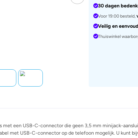
30 dagen bedenk
Voor 19:00 besteld,
Veilig en eenvou
Thuiswinkel waarbo
 met een USB-C-connector die geen 3,5 mm minijack-aansluiti
abel met USB-C-connector op de telefoon mogelijk. U kunt bij