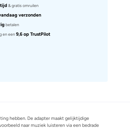
tijd
& gratis omruilen
vandaag verzonden
dig
betalen
9,6 op TrustPilot
rg en een
ng hebben. De adapter maakt gelijktijdige
voorbeeld naar muziek luisteren via een bedrade