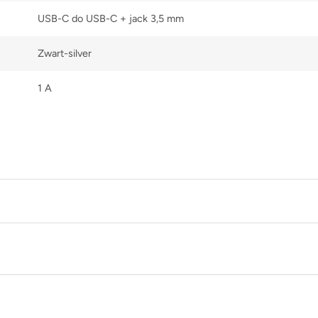
USB-C do USB-C + jack 3,5 mm
Zwart-silver
1 A