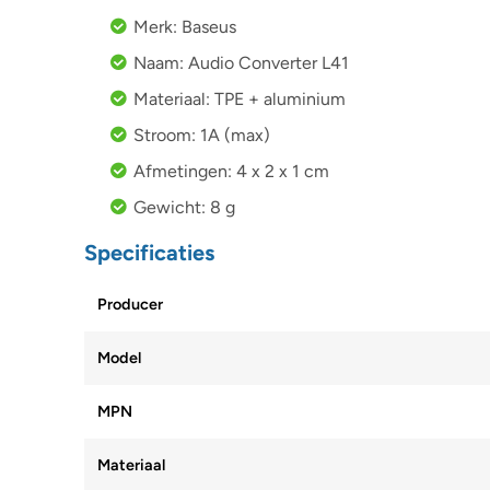
Merk: Baseus
Naam: Audio Converter L41
Materiaal: TPE + aluminium
Stroom: 1A (max)
Afmetingen: 4 x 2 x 1 cm
Gewicht: 8 g
Specificaties
Producer
Model
MPN
Materiaal