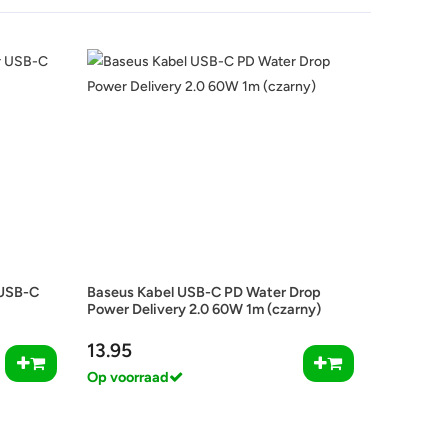
 USB-C
Baseus Kabel USB-C PD Water Drop
Power Delivery 2.0 60W 1m (czarny)
13.95
Op voorraad