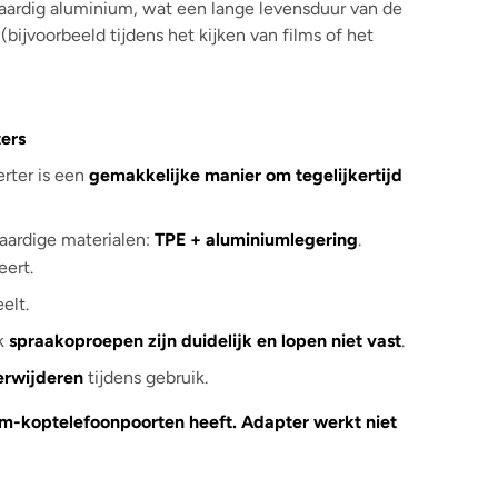
waardig aluminium, wat een lange levensduur van de
bijvoorbeeld tijdens het kijken van films of het
ers
rter is een
gemakkelijke manier om tegelijkertijd
aardige materialen:
TPE + aluminiumlegering
.
eert.
elt.
k
spraakoproepen zijn duidelijk en lopen niet vast
.
erwijderen
tijdens gebruik.
mm-koptelefoonpoorten heeft. Adapter werkt niet