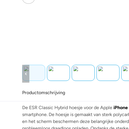
Productomschrijving
De ESR Classic Hybrid hoesje voor de Apple
iPhone 
smartphone. De hoesje is gemaakt van sterk polyca
en het scherm beschermen deze belangrijke onder
probleemloos draadloos opladen. Ondanks de sterke