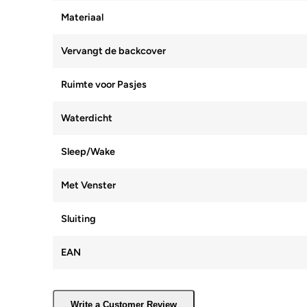
Materiaal
Vervangt de backcover
Ruimte voor Pasjes
Waterdicht
Sleep/Wake
Met Venster
Sluiting
EAN
Write a Customer Review