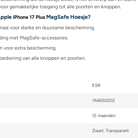
 voor gemakkelijke toegang tot alle poorten en knoppen.
Apple
MagSafe Hoesje?
iPhone 17 Plus
riaal voor sterke en duurzame bescherming.
ding met MagSafe-accessoires.
n voor extra bescherming.
bediening van alle knoppen en poorten.
ESR
1A6650202
12 maanden
Zwart, Transparant