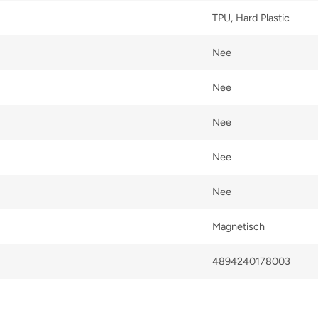
TPU, Hard Plastic
Nee
Nee
Nee
Nee
Nee
Magnetisch
4894240178003