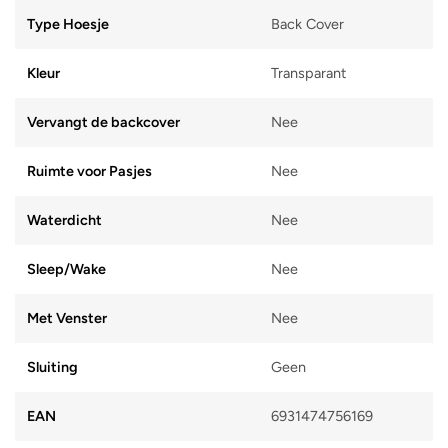
Type Hoesje
Back Cover
Kleur
Transparant
Vervangt de backcover
Nee
Ruimte voor Pasjes
Nee
Waterdicht
Nee
Sleep/Wake
Nee
Met Venster
Nee
Sluiting
Geen
EAN
6931474756169