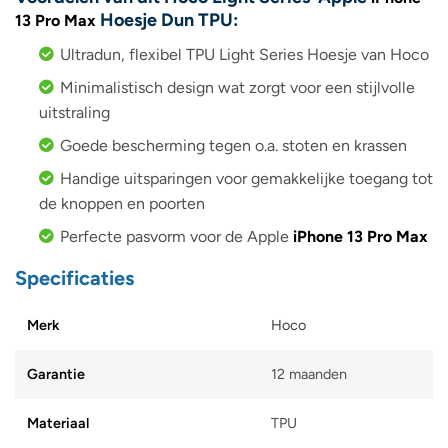
Hoesje Dun TPU:
13 Pro Max
Ultradun, flexibel TPU Light Series Hoesje van Hoco
Minimalistisch design wat zorgt voor een stijlvolle
uitstraling
Goede bescherming tegen o.a. stoten en krassen
Handige uitsparingen voor gemakkelijke toegang tot
de knoppen en poorten
Perfecte pasvorm voor de Apple
iPhone 13 Pro Max
Specificaties
Merk
Hoco
Garantie
12 maanden
Materiaal
TPU