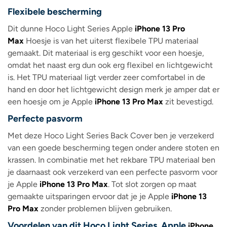
Flexibele bescherming
Dit dunne Hoco Light Series Apple
iPhone 13 Pro
Max
Hoesje is van het uiterst flexibele TPU materiaal
gemaakt. Dit materiaal is erg geschikt voor een hoesje,
omdat het naast erg dun ook erg flexibel en lichtgewicht
is. Het TPU materiaal ligt verder zeer comfortabel in de
hand en door het lichtgewicht design merk je amper dat er
een hoesje om je Apple
iPhone 13 Pro Max
zit bevestigd.
Perfecte pasvorm
Met deze Hoco Light Series Back Cover ben je verzekerd
van een goede bescherming tegen onder andere stoten en
krassen. In combinatie met het rekbare TPU materiaal ben
je daarnaast ook verzekerd van een perfecte pasvorm voor
je Apple
iPhone 13 Pro Max
. Tot slot zorgen op maat
gemaakte uitsparingen ervoor dat je je Apple
iPhone 13
Pro Max
zonder problemen blijven gebruiken.
Voordelen van dit Hoco Light Series Apple
iPhone