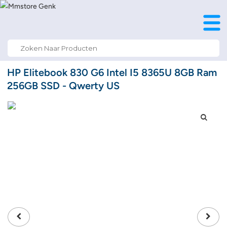
Search
for:
HP Elitebook 830 G6 Intel I5 8365U 8GB Ram
256GB SSD - Qwerty US