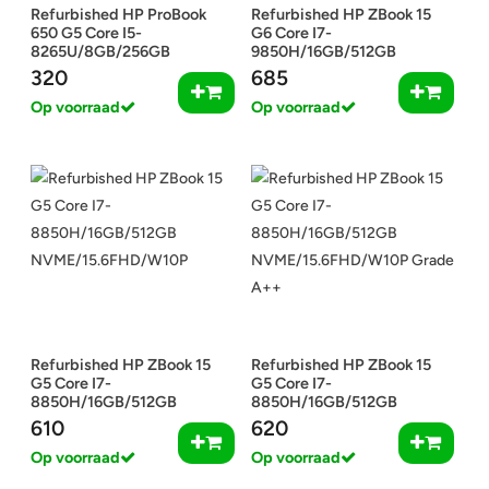
Refurbished HP ProBook
Refurbished HP ZBook 15
650 G5 Core I5-
G6 Core I7-
8265U/8GB/256GB
9850H/16GB/512GB
NVME/15.6FHD/W10P
NVME/15FHD/W10P
320
685
Grade B
Op voorraad
Op voorraad
Refurbished HP ZBook 15
Refurbished HP ZBook 15
G5 Core I7-
G5 Core I7-
8850H/16GB/512GB
8850H/16GB/512GB
NVME/15.6FHD/W10P
NVME/15.6FHD/W10P
610
620
Grade A++
Op voorraad
Op voorraad