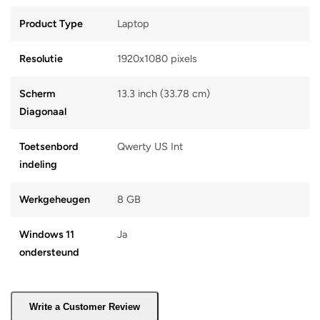
Product Type
Laptop
Resolutie
1920x1080 pixels
Scherm
13.3 inch (33.78 cm)
Diagonaal
Toetsenbord
Qwerty US Int
indeling
Werkgeheugen
8 GB
Windows 11
Ja
ondersteund
Write a Customer Review