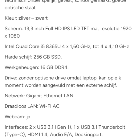
technisch onberispelijk, getest, schoongemaakt, goede
optische staat
Kleur: zilver – zwart
Scherm: 13,3 inch Full HD IPS LED TFT mat resolutie 1920
x 1080
Intel Quad Core i5 8365U 4 x 1,60 GHz, tot 4 x 4,10 GHz
Harde schijf: 256 GB SSD.
Werkgeheugen: 16 GB DDR4.
Drive: zonder optische drive omdat laptop, kan op elk
moment worden aangevuld met een externe schijf.
Netwerk: Gigabit Ethernet LAN
Draadloos LAN: Wi-Fi AC
Webcam: ja
Interfaces: 2 x USB 3.1 (Gen 1), 1 x USB 3.1 Thunderbolt
(Type-C), HDMI 1.4, Audio E/A, Dockingport.