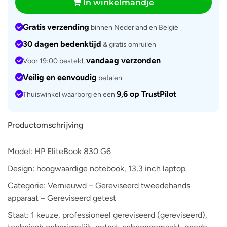
In winkelmandje
Gratis verzending
binnen Nederland en België
30 dagen bedenktijd
& gratis omruilen
vandaag verzonden
Voor 19:00 besteld,
Veilig en eenvoudig
betalen
9,6 op TrustPilot
Thuiswinkel waarborg en een
Productomschrijving
Model: HP EliteBook 830 G6
Design: hoogwaardige notebook, 13,3 inch laptop.
Categorie: Vernieuwd – Gereviseerd tweedehands
apparaat – Gereviseerd getest
Staat: 1 keuze, professioneel gereviseerd (gereviseerd),