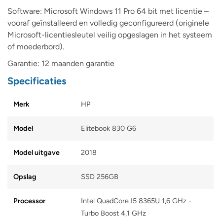
Software: Microsoft Windows 11 Pro 64 bit met licentie –
vooraf geïnstalleerd en volledig geconfigureerd (originele
Microsoft-licentiesleutel veilig opgeslagen in het systeem
of moederbord).
Garantie: 12 maanden garantie
Specificaties
Merk
HP
Model
Elitebook 830 G6
Model uitgave
2018
Opslag
SSD 256GB
Processor
Intel QuadCore I5 8365U 1,6 GHz -
Turbo Boost 4,1 GHz