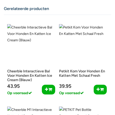
Gerelateerde producten
Cheerble Interactieve Bal
Petkit Kom Voor Honden En
Voor Honden En Katten Ice
Katten Met Schaal Fresh
Cream (Blauw)
43.95
39.95
Op voorraad
Op voorraad