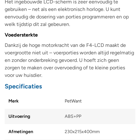
Het ingebouwde LCD-scherm is zeer eenvoudig te
gebruiken – net als een elektronisch horloge. U kunt
eenvoudig de dosering van porties programmeren en op
welk tijdstip dit zal gebeuren.
Voedersterkte
Dankzij de hoge motorkracht van de F4-LCD maakt de
voergrootte niet uit – voerporties worden altijd regelmatig
en zonder onderbreking gevoerd. U hoeft zich geen
zorgen te maken over overvoeding of te kleine porties
voor uw huisdier.
Specificaties
Merk
PetWant
Uitvoering
ABS+PP
Afmetingen
230x215x400mm