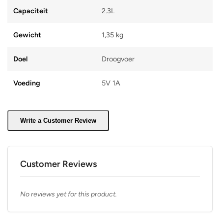
Capaciteit
2.3L
Gewicht
1,35 kg
Doel
Droogvoer
Voeding
5V 1A
Write a Customer Review
Customer Reviews
No reviews yet for this product.