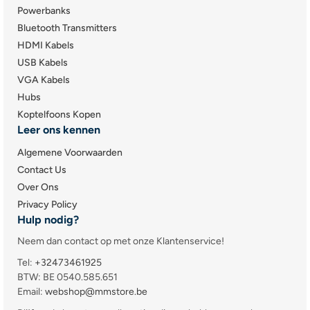
Powerbanks
Bluetooth Transmitters
HDMI Kabels
USB Kabels
VGA Kabels
Hubs
Koptelfoons Kopen
Leer ons kennen
Algemene Voorwaarden
Contact Us
Over Ons
Privacy Policy
Hulp nodig?
Neem dan contact op met onze Klantenservice!
Tel:
+32473461925
BTW: BE 0540.585.651
Email:
webshop@mmstore.be