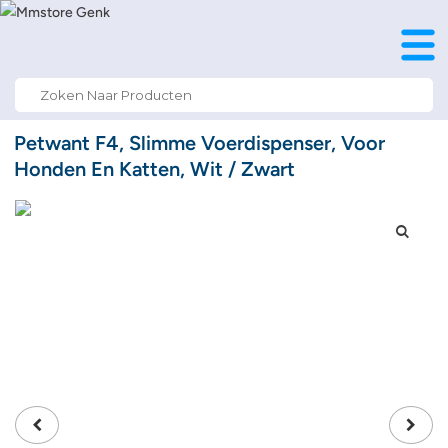
Search
for:
Petwant F4, Slimme Voerdispenser, Voor
Honden En Katten, Wit / Zwart