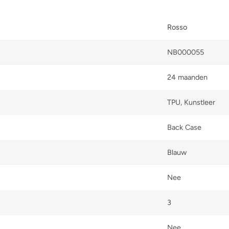
Rosso
NB000055
24 maanden
TPU, Kunstleer
Back Case
Blauw
Nee
3
Nee