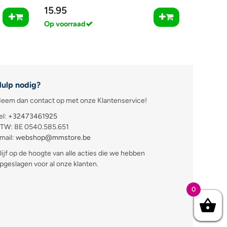
15.95
Op voorraad
ulp nodig?
eem dan contact op met onze Klantenservice!
el:
+32473461925
TW: BE 0540.585.651
mail:
webshop@mmstore.be
lijf op de hoogte van alle acties die we hebben
pgeslagen voor al onze klanten.
0