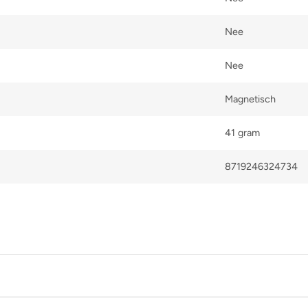
Nee
Nee
Magnetisch
41 gram
8719246324734