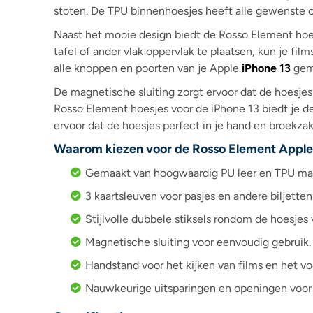
stoten. De TPU binnenhoesjes heeft alle gewenste o
Naast het mooie design biedt de Rosso Element hoes
tafel of ander vlak oppervlak te plaatsen, kun je fi
alle knoppen en poorten van je Apple
iPhone 13
gema
De magnetische sluiting zorgt ervoor dat de hoesjes 
Rosso Element hoesjes voor de iPhone 13 biedt je de
ervoor dat de hoesjes perfect in je hand en broekzak
Waarom kiezen voor de Rosso Element Appl
Gemaakt van hoogwaardig PU leer en TPU mat
3 kaartsleuven voor pasjes en andere biljetten
Stijlvolle dubbele stiksels rondom de hoesjes v
Magnetische sluiting voor eenvoudig gebruik.
Handstand voor het kijken van films en het v
Nauwkeurige uitsparingen en openingen voor 