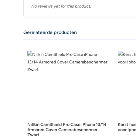
No reviews yet for this product.
Gerelateerde producten
Nillkin CamShield Pro Case iPhone 13/14
Kerst hoe
Armored Cover Camerabeschermer
voor Ipho
Zwart