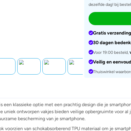
dezelfde dag! bij beste
Gratis verzendin
30 dagen bedenk
Voor 19:00 besteld,
Veilig en eenvou
Thuiswinkel waarbo
is een klassieke optie met een prachtig design die je smartph
De uniek ontworpen vakjes bieden veilige opbergruimte voor al j
duurzame bescherming van je smartphone.
 ook voorzien van schokabsorberend TPU materiaal om je smart