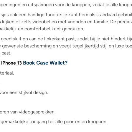
peningen en uitsparingen voor de knoppen, zodat je alle knopp
jes ook een handige functie: je kunt hem als standaard gebrui
lms kijken of zelfs videobellen met vrienden en familie. De prec
kkelijk en comfortabel kunt gebruiken.
goed sluit en aan de linkerkant past, zodat hij je niet hindert 
 gewenste bescherming en voegt tegelijkertijd stijl en luxe to
 past.
e
Book Case Wallet?
iPhone 13
eriaal.
.
oor een stijlvol design.
oeren van videogesprekken.
gemakkelijke toegang tot alle poorten en knoppen.