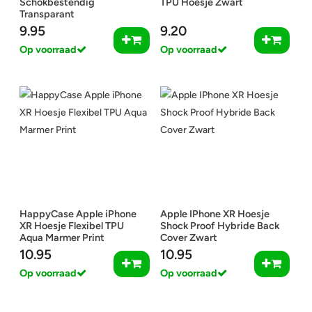
Schokbestendig
TPU Hoesje Zwart
Transparant
9.95
9.20
Op voorraad
Op voorraad
HappyCase Apple iPhone
Apple IPhone XR Hoesje
XR Hoesje Flexibel TPU
Shock Proof Hybride Back
Aqua Marmer Print
Cover Zwart
10.95
10.95
Op voorraad
Op voorraad