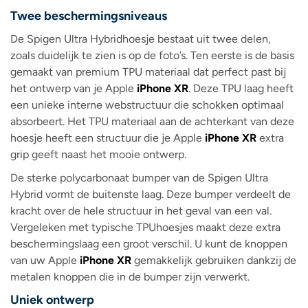
Twee beschermingsniveaus
De Spigen Ultra Hybridhoesje bestaat uit twee delen,
zoals duidelijk te zien is op de foto’s. Ten eerste is de basis
gemaakt van premium TPU materiaal dat perfect past bij
het ontwerp van je Apple
iPhone XR
. Deze TPU laag heeft
een unieke interne webstructuur die schokken optimaal
absorbeert. Het TPU materiaal aan de achterkant van deze
hoesje heeft een structuur die je Apple
iPhone XR
extra
grip geeft naast het mooie ontwerp.
De sterke polycarbonaat bumper van de Spigen Ultra
Hybrid vormt de buitenste laag. Deze bumper verdeelt de
kracht over de hele structuur in het geval van een val.
Vergeleken met typische TPUhoesjes maakt deze extra
beschermingslaag een groot verschil. U kunt de knoppen
van uw Apple
iPhone XR
gemakkelijk gebruiken dankzij de
metalen knoppen die in de bumper zijn verwerkt.
Uniek ontwerp