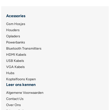
Acessories
Gsm Hosjes
Houders
Opladers
Powerbanks
Bluetooth Transmitters
HDMI Kabels
USB Kabels
VGA Kabels
Hubs
Koptelfoons Kopen
Leer ons kennen
Algemene Voorwaarden
Contact Us
Over Ons