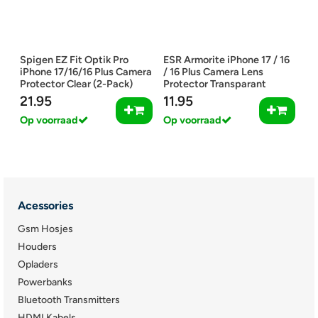
Spigen EZ Fit Optik Pro
ESR Armorite iPhone 17 / 16
iPhone 17/16/16 Plus Camera
/ 16 Plus Camera Lens
Protector Clear (2-Pack)
Protector Transparant
21.95
11.95
Op voorraad
Op voorraad
Acessories
Gsm Hosjes
Houders
Opladers
Powerbanks
Bluetooth Transmitters
HDMI Kabels