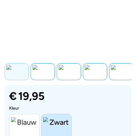
€
19,95
Kleur