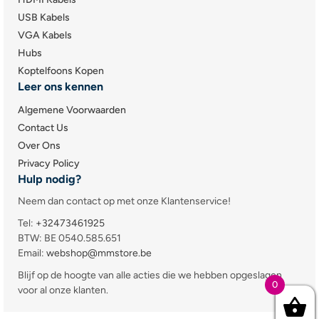
USB Kabels
VGA Kabels
Hubs
Koptelfoons Kopen
Leer ons kennen
Algemene Voorwaarden
Contact Us
Over Ons
Privacy Policy
Hulp nodig?
Neem dan contact op met onze Klantenservice!
Tel:
+32473461925
BTW: BE 0540.585.651
Email:
webshop@mmstore.be
Blijf op de hoogte van alle acties die we hebben opgeslagen
0
voor al onze klanten.