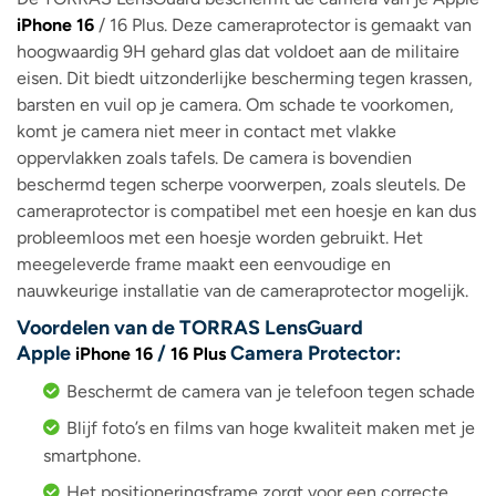
iPhone 16
/ 16 Plus. Deze cameraprotector is gemaakt van
hoogwaardig 9H gehard glas dat voldoet aan de militaire
eisen. Dit biedt uitzonderlijke bescherming tegen krassen,
barsten en vuil op je camera. Om schade te voorkomen,
komt je camera niet meer in contact met vlakke
oppervlakken zoals tafels. De camera is bovendien
beschermd tegen scherpe voorwerpen, zoals sleutels. De
cameraprotector is compatibel met een hoesje en kan dus
probleemloos met een hoesje worden gebruikt. Het
meegeleverde frame maakt een eenvoudige en
nauwkeurige installatie van de cameraprotector mogelijk.
Voordelen van de TORRAS LensGuard
Apple
/
Camera Protector:
iPhone 16
16 Plus
Beschermt de camera van je telefoon tegen schade
Blijf foto’s en films van hoge kwaliteit maken met je
smartphone.
Het positioneringsframe zorgt voor een correcte