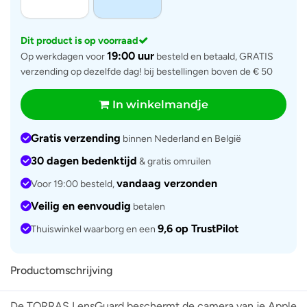
Dit product is op voorraad
19:00 uur
Op werkdagen voor
besteld en betaald, GRATIS
verzending op dezelfde dag! bij bestellingen boven de € 50
In winkelmandje
Gratis verzending
binnen Nederland en België
30 dagen bedenktijd
& gratis omruilen
vandaag verzonden
Voor 19:00 besteld,
Veilig en eenvoudig
betalen
9,6 op TrustPilot
Thuiswinkel waarborg en een
Productomschrijving
De TORRAS LensGuard beschermt de camera van je Apple