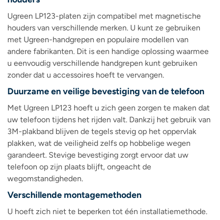
Ugreen LP123-platen zijn compatibel met magnetische
houders van verschillende merken. U kunt ze gebruiken
met Ugreen-handgrepen en populaire modellen van
andere fabrikanten. Dit is een handige oplossing waarmee
u eenvoudig verschillende handgrepen kunt gebruiken
zonder dat u accessoires hoeft te vervangen.
Duurzame en veilige bevestiging van de telefoon
Met Ugreen LP123 hoeft u zich geen zorgen te maken dat
uw telefoon tijdens het rijden valt. Dankzij het gebruik van
3M-plakband blijven de tegels stevig op het oppervlak
plakken, wat de veiligheid zelfs op hobbelige wegen
garandeert. Stevige bevestiging zorgt ervoor dat uw
telefoon op zijn plaats blijft, ongeacht de
wegomstandigheden.
Verschillende montagemethoden
U hoeft zich niet te beperken tot één installatiemethode.