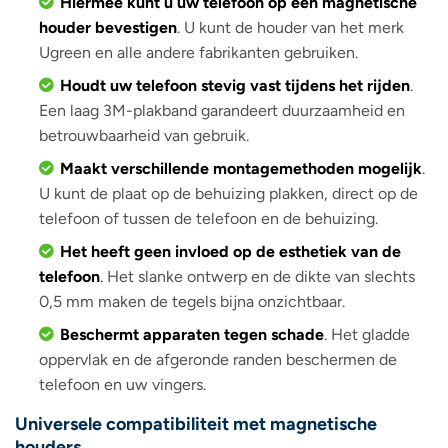
Hiermee kunt u uw telefoon op een magnetische
houder bevestigen
. U kunt de houder van het merk
Ugreen en alle andere fabrikanten gebruiken.
Houdt uw telefoon stevig vast tijdens het rijden
.
Een laag 3M-plakband garandeert duurzaamheid en
betrouwbaarheid van gebruik.
Maakt verschillende montagemethoden mogelijk
.
U kunt de plaat op de behuizing plakken, direct op de
telefoon of tussen de telefoon en de behuizing.
Het heeft geen invloed op de esthetiek van de
telefoon
. Het slanke ontwerp en de dikte van slechts
0,5 mm maken de tegels bijna onzichtbaar.
Beschermt apparaten tegen schade
. Het gladde
oppervlak en de afgeronde randen beschermen de
telefoon en uw vingers.
Universele compatibiliteit met magnetische
houders