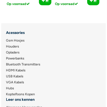
Op voorraad
Op voorraad
Acessories
Gsm Hosjes
Houders
Opladers
Powerbanks
Bluetooth Transmitters
HDMI Kabels
USB Kabels
VGA Kabels
Hubs
Koptelfoons Kopen
Leer ons kennen