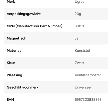
Merk
Ugreen
Verpakkingsgewicht
20g
MPN (Manufacturer Part Number)
30836
Magnetisch
Ja
Materiaal
Kunststof
Kleur
Zwart
Plaatsing
Ventilatierooster
Geschikt voor merk
Universeel
EAN
6957303838363