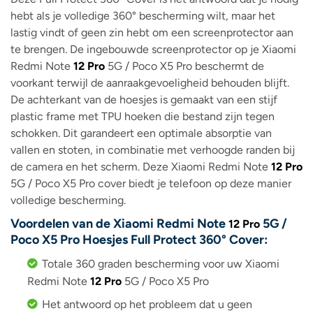
hebt als je volledige 360° bescherming wilt, maar het
lastig vindt of geen zin hebt om een ​​screenprotector aan
te brengen. De ingebouwde screenprotector op je Xiaomi
Redmi Note
12 Pro
5G / Poco X5 Pro beschermt de
voorkant terwijl de aanraakgevoeligheid behouden blijft.
De achterkant van de hoesjes is gemaakt van een stijf
plastic frame met TPU hoeken die bestand zijn tegen
schokken. Dit garandeert een optimale absorptie van
vallen en stoten, in combinatie met verhoogde randen bij
de camera en het scherm. Deze Xiaomi Redmi Note
12 Pro
5G / Poco X5 Pro cover biedt je telefoon op deze manier
volledige bescherming.
Voordelen van de Xiaomi Redmi Note
5G /
12 Pro
Poco X5 Pro Hoesjes Full Protect 360° Cover:
Totale 360 ​​graden bescherming voor uw Xiaomi
Redmi Note
12 Pro
5G / Poco X5 Pro
Het antwoord op het probleem dat u geen