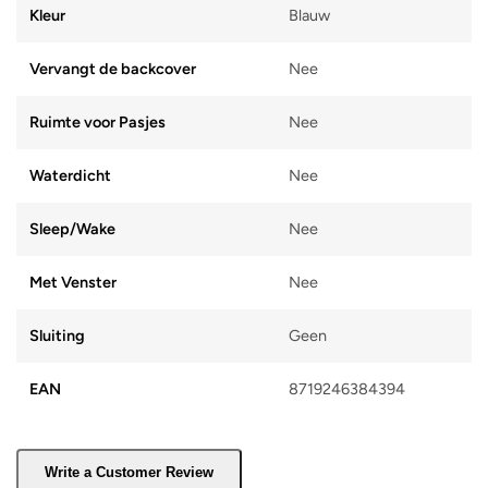
Kleur
Blauw
Vervangt de backcover
Nee
Ruimte voor Pasjes
Nee
Waterdicht
Nee
Sleep/Wake
Nee
Met Venster
Nee
Sluiting
Geen
EAN
8719246384394
Write a Customer Review