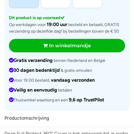
Dit product is op voorraad
19:00 uur
Op werkdagen voor
besteld en betaald, GRATIS
verzending op dezelfde dag! bij bestellingen boven de € 50
In winkelmandje
Gratis verzending
binnen Nederland en België
30 dagen bedenktijd
& gratis omruilen
vandaag verzonden
Voor 19:00 besteld,
Veilig en eenvoudig
betalen
9,6 op TrustPilot
Thuiswinkel waarborg en een
Productomschrijving
Deze Full Protect 360° Cover is het antwoord dat je nodig