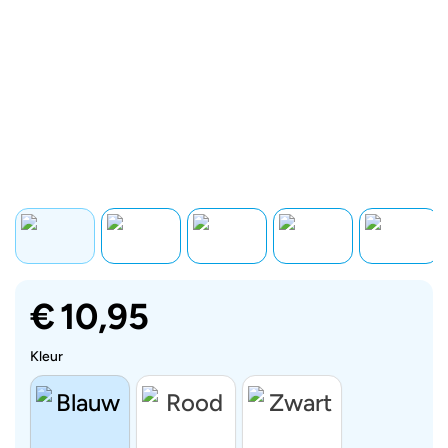
€
10,95
Kleur