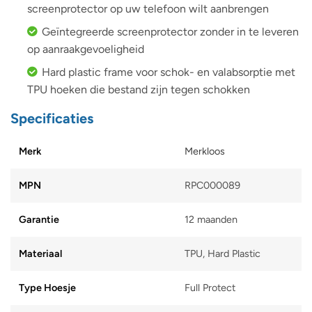
screenprotector op uw telefoon wilt aanbrengen
Geïntegreerde screenprotector zonder in te leveren
op aanraakgevoeligheid
Hard plastic frame voor schok- en valabsorptie met
TPU hoeken die bestand zijn tegen schokken
Specificaties
Merk
Merkloos
MPN
RPC000089
Garantie
12 maanden
Materiaal
TPU, Hard Plastic
Type Hoesje
Full Protect