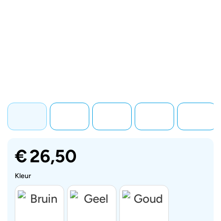
€
26,50
Kleur