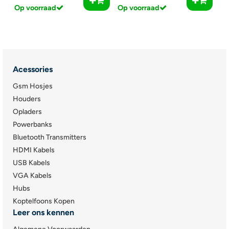
Op voorraad
Op voorraad
Acessories
Gsm Hosjes
Houders
Opladers
Powerbanks
Bluetooth Transmitters
HDMI Kabels
USB Kabels
VGA Kabels
Hubs
Koptelfoons Kopen
Leer ons kennen