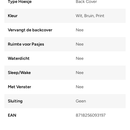
Type Hoesje
Back Cover
Kleur
Wit, Bruin, Print
Vervangt de backcover
Nee
Ruimte voor Pasjes
Nee
Waterdicht
Nee
Sleep/Wake
Nee
Met Venster
Nee
Sluiting
Geen
EAN
8718256093197