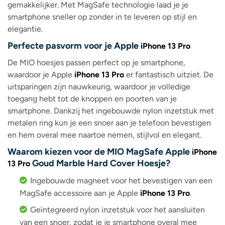
gemakkelijker. Met MagSafe technologie laad je je
smartphone sneller op zonder in te leveren op stijl en
elegantie.
Perfecte pasvorm voor je Apple
iPhone 13 Pro
De MIO hoesjes passen perfect op je smartphone,
waardoor je Apple
iPhone 13 Pro
er fantastisch uitziet. De
uitsparingen zijn nauwkeurig, waardoor je volledige
toegang hebt tot de knoppen en poorten van je
smartphone. Dankzij het ingebouwde nylon inzetstuk met
metalen ring kun je een snoer aan je telefoon bevestigen
en hem overal mee naartoe nemen, stijlvol en elegant.
Waarom kiezen voor de MIO MagSafe Apple
iPhone
Goud Marble Hard Cover Hoesje?
13 Pro
Ingebouwde magneet voor het bevestigen van een
MagSafe accessoire aan je Apple
iPhone 13 Pro
.
Geïntegreerd nylon inzetstuk voor het aansluiten
van een snoer, zodat je je smartphone overal mee