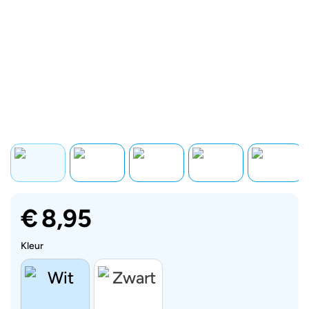
€
8,95
Kleur