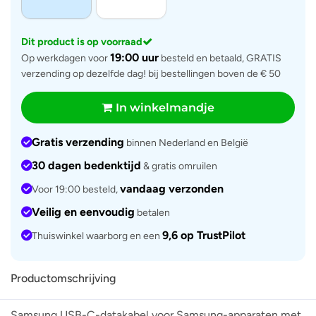
Dit product is op voorraad
19:00 uur
Op werkdagen voor
besteld en betaald, GRATIS
verzending op dezelfde dag! bij bestellingen boven de € 50
In winkelmandje
Gratis verzending
binnen Nederland en België
30 dagen bedenktijd
& gratis omruilen
vandaag verzonden
Voor 19:00 besteld,
Veilig en eenvoudig
betalen
9,6 op TrustPilot
Thuiswinkel waarborg en een
Productomschrijving
Samsung USB-C-datakabel voor Samsung-apparaten met