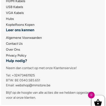
HDMI Kabels
USB Kabels
VGA Kabels
Hubs
Koptelfoons Kopen
Leer ons kennen
Algemene Voorwaarden
Contact Us
Over Ons
Privacy Policy
Hulp nodig?
Neem dan contact op met onze Klantenservice!
Tel:
+32473461925
BTW: BE 0540.585.651
Email:
webshop@mmstore.be
Blijf op de hoogte van alle acties die we hebben opgeslagen
0
voor al onze klanten.