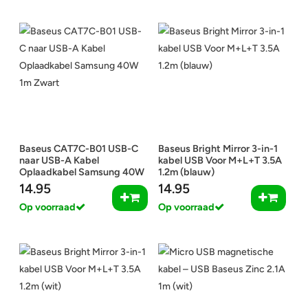
Baseus CAT7C-B01 USB-C
Baseus Bright Mirror 3-in-1
naar USB-A Kabel
kabel USB Voor M+L+T 3.5A
Oplaadkabel Samsung 40W
1.2m (blauw)
1m Zwart
14.95
14.95
Op voorraad
Op voorraad