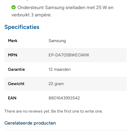
Ondersteunt Samsung snelladen met 25 W en
verbruikt 3 ampère.
Specificaties
Merk
Samsung
MPN
EP-DA705BWEGWW
Garantie
12 maanden
Gewicht
22 gram
EAN
8801643993542
There are no reviews yet. Be the first one to write one.
Gerelateerde producten